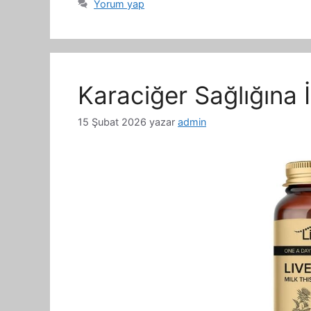
Yorum yap
Karaciğer Sağlığına İ
15 Şubat 2026
yazar
admin