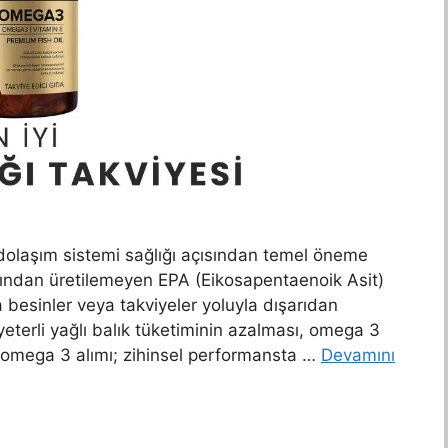
 dolaşım sistemi sağlığı açısından temel öneme
afından üretilemeyen EPA (Eikosapentaenoik Asit)
besinler veya takviyeler yoluyla dışarıdan
terli yağlı balık tüketiminin azalması, omega 3
siz omega 3 alımı; zihinsel performansta …
Devamını