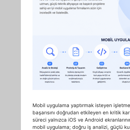
Mobil uygulama yaptırmak isteyen işletmel
başarısını doğrudan etkileyen en kritik ka
süreci yalnızca iOS ve Android ekranlarının
mobil uygulama; doğru iş analizi, güçlü ku