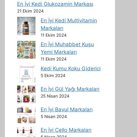
En İyi Kedi Glukozamin Markası
21 Ekim 2024
En İyi Kedi Multivitamin
Markaları
11 Ekim 2024
En İyi Muhabbet Kuşu
Yemi Markaları
11 Ekim 2024
Kedi Kumu Koku Giderici
5 Ekim 2024
En İyi Gül Yağı Markaları
25 Nisan 2024
En İyi Bavul Markaları
5 Nisan 2024
En İyi Çello Markaları
5 Nisan 2024