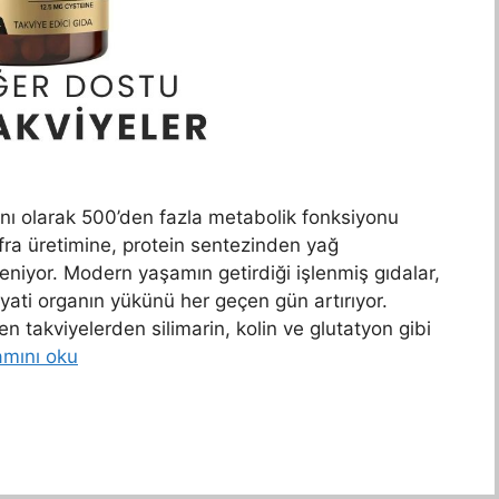
ı olarak 500’den fazla metabolik fonksiyonu
afra üretimine, protein sentezinden yağ
eniyor. Modern yaşamın getirdiği işlenmiş gıdalar,
ayati organın yükünü her geçen gün artırıyor.
en takviyelerden silimarin, kolin ve glutatyon gibi
mını oku