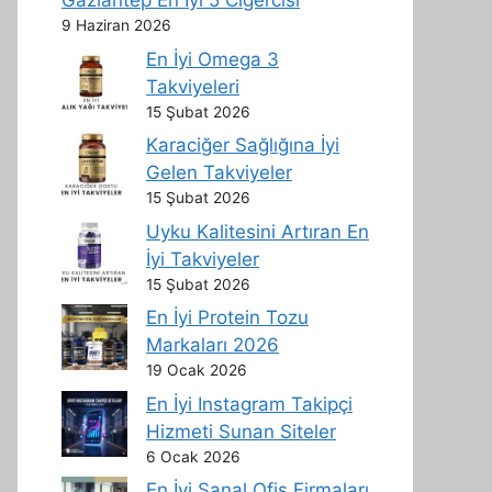
Gaziantep En İyi 5 Ciğercisi
9 Haziran 2026
En İyi Omega 3
Takviyeleri
15 Şubat 2026
Karaciğer Sağlığına İyi
Gelen Takviyeler
15 Şubat 2026
Uyku Kalitesini Artıran En
İyi Takviyeler
15 Şubat 2026
En İyi Protein Tozu
Markaları 2026
19 Ocak 2026
En İyi Instagram Takipçi
Hizmeti Sunan Siteler
6 Ocak 2026
En İyi Sanal Ofis Firmaları