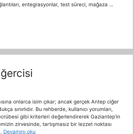
lantıları, entegrasyonlar, test süreci, mağaza …
ğercisi
şısına onlarca isim çıkar; ancak gerçek Antep ciğer
ça sınırlıdır. Bu rehberde, kullanıcı yorumları,
ecrübesi gibi kriterleri değerlendirerek Gaziantep’in
stemizin zirvesinde, tartışmasız bir lezzet noktası
 …
Devamını oku