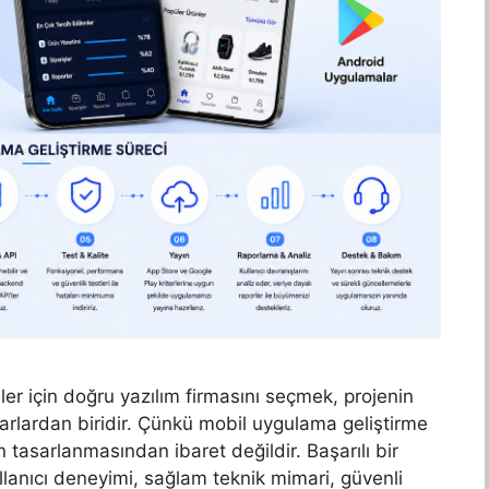
er için doğru yazılım firmasını seçmek, projenin
rarlardan biridir. Çünkü mobil uygulama geliştirme
 tasarlanmasından ibaret değildir. Başarılı bir
llanıcı deneyimi, sağlam teknik mimari, güvenli