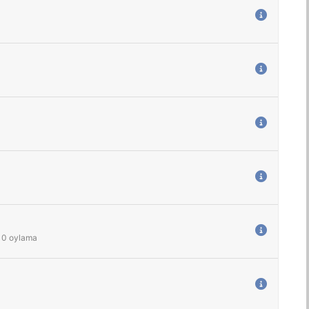
0
oylama