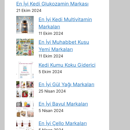
En İyi Kedi Glukozamin Markası
21 Ekim 2024
En İyi Kedi Multivitamin
Markaları
11 Ekim 2024
En İyi Muhabbet Kuşu
Yemi Markaları
11 Ekim 2024
Kedi Kumu Koku Giderici
5 Ekim 2024
En İyi Gül Yağı Markaları
25 Nisan 2024
En İyi Bavul Markaları
5 Nisan 2024
En İyi Çello Markaları
5 Nisan 2024