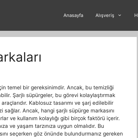
Anasayfa
Alışveriş
H
rkaları
için temel bir gereksinimdir. Ancak, bu temizliği
lir. Şarjlı süpürgeler, bu görevi kolaylaştırmak
ik araçlarıdır. Kablosuz tasarımı ve şarj edilebilir
zi sağlar. Ancak, hangi şarjlı süpürge markasını
r ve kullanım kolaylığı gibi birçok faktörü içerir.
ınıza ve yaşam tarzınıza uygun olmalıdır. Bu
kasını seçerken göz önünde bulundurmanız gereken