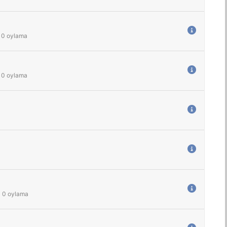
0
oylama
0
oylama
-
0
oylama