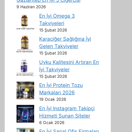
Gaziantep En İyi 5 Ciğercisi
9 Haziran 2026
En İyi Omega 3
Takviyeleri
15 Şubat 2026
Karaciğer Sağlığına İyi
Gelen Takviyeler
15 Şubat 2026
Uyku Kalitesini Artıran En
İyi Takviyeler
15 Şubat 2026
En İyi Protein Tozu
Markaları 2026
19 Ocak 2026
En İyi Instagram Takipçi
Hizmeti Sunan Siteler
6 Ocak 2026
En İyi Sanal Ofis Firmaları