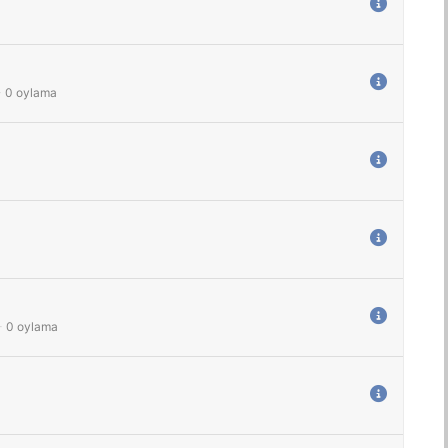
-
0
oylama
-
0
oylama