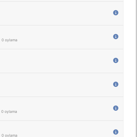
-
0
oylama
-
0
oylama
-
0
oylama