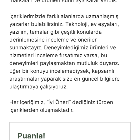
markaları ve ürünleri sunmaya karar verdik.
İçeriklerimizde farklı alanlarda uzmanlaşmış
yazarlar bulabilirsiniz. Teknoloji, ev eşyaları,
yazılım, temalar gibi çeşitli konularda
derinlemesine inceleme ve öneriler
sunmaktayız. Deneyimlediğimiz ürünleri ve
hizmetleri inceleme fırsatımız varsa, bu
deneyimleri paylaşmaktan mutluluk duyarız.
Eğer bir konuyu incelemediysek, kapsamlı
araştırmalar yaparak size en güncel bilgilere
ulaştırmaya çalışıyoruz.
Her içeriğimiz, “İyi Öneri” dediğiniz türden
içeriklerden oluşmaktadır.
Puanla!