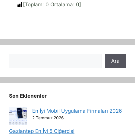
[Toplam:
0
Ortalama:
0
]
Ara
Ara
Son Eklenenler
En İyi Mobil Uygulama Firmaları 2026
2 Temmuz 2026
Gaziantep En İyi 5 Ciğercisi