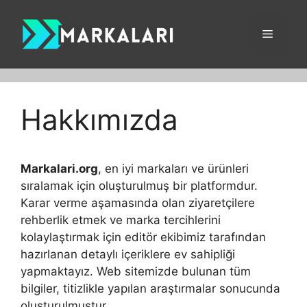
İçeriğe
atla
Menü
Hakkımızda
Markalari.org
, en iyi markaları ve ürünleri
sıralamak için oluşturulmuş bir platformdur.
Karar verme aşamasında olan ziyaretçilere
rehberlik etmek ve marka tercihlerini
kolaylaştırmak için editör ekibimiz tarafından
hazırlanan detaylı içeriklere ev sahipliği
yapmaktayız. Web sitemizde bulunan tüm
bilgiler, titizlikle yapılan araştırmalar sonucunda
oluşturulmuştur.