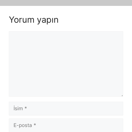
Yorum yapın
Yorum
İsim
E-
posta