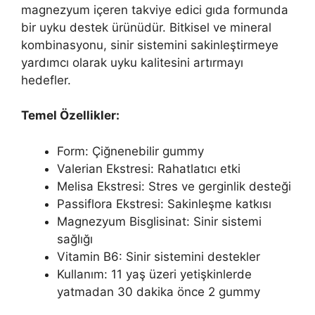
magnezyum içeren takviye edici gıda formunda
bir uyku destek ürünüdür. Bitkisel ve mineral
kombinasyonu, sinir sistemini sakinleştirmeye
yardımcı olarak uyku kalitesini artırmayı
hedefler.
Temel Özellikler:
Form: Çiğnenebilir gummy
Valerian Ekstresi: Rahatlatıcı etki
Melisa Ekstresi: Stres ve gerginlik desteği
Passiflora Ekstresi: Sakinleşme katkısı
Magnezyum Bisglisinat: Sinir sistemi
sağlığı
Vitamin B6: Sinir sistemini destekler
Kullanım: 11 yaş üzeri yetişkinlerde
yatmadan 30 dakika önce 2 gummy