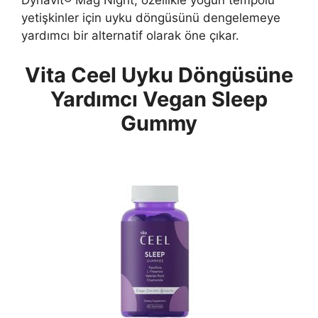
Dynavit® Mag Night, özellikle yoğun tempolu
yetişkinler için uyku döngüsünü dengelemeye
yardımcı bir alternatif olarak öne çıkar.
Vita Ceel Uyku Döngüsüne
Yardımcı Vegan Sleep
Gummy