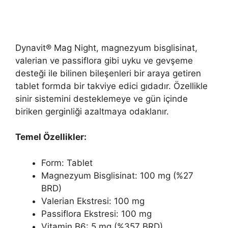
Dynavit® Mag Night, magnezyum bisglisinat,
valerian ve passiflora gibi uyku ve gevşeme
desteği ile bilinen bileşenleri bir araya getiren
tablet formda bir takviye edici gıdadır. Özellikle
sinir sistemini desteklemeye ve gün içinde
biriken gerginliği azaltmaya odaklanır.
Temel Özellikler:
Form: Tablet
Magnezyum Bisglisinat: 100 mg (%27
BRD)
Valerian Ekstresi: 100 mg
Passiflora Ekstresi: 100 mg
Vitamin B6: 5 mg (%357 BRD)