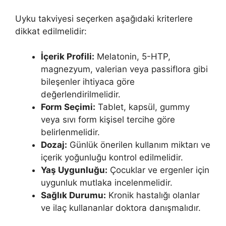
Uyku takviyesi seçerken aşağıdaki kriterlere
dikkat edilmelidir:
İçerik Profili:
Melatonin, 5-HTP,
magnezyum, valerian veya passiflora gibi
bileşenler ihtiyaca göre
değerlendirilmelidir.
Form Seçimi:
Tablet, kapsül, gummy
veya sıvı form kişisel tercihe göre
belirlenmelidir.
Dozaj:
Günlük önerilen kullanım miktarı ve
içerik yoğunluğu kontrol edilmelidir.
Yaş Uygunluğu:
Çocuklar ve ergenler için
uygunluk mutlaka incelenmelidir.
Sağlık Durumu:
Kronik hastalığı olanlar
ve ilaç kullananlar doktora danışmalıdır.