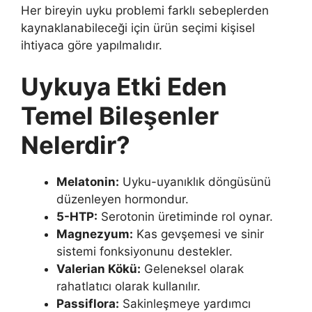
Her bireyin uyku problemi farklı sebeplerden
kaynaklanabileceği için ürün seçimi kişisel
ihtiyaca göre yapılmalıdır.
Uykuya Etki Eden
Temel Bileşenler
Nelerdir?
Melatonin:
Uyku-uyanıklık döngüsünü
düzenleyen hormondur.
5-HTP:
Serotonin üretiminde rol oynar.
Magnezyum:
Kas gevşemesi ve sinir
sistemi fonksiyonunu destekler.
Valerian Kökü:
Geleneksel olarak
rahatlatıcı olarak kullanılır.
Passiflora:
Sakinleşmeye yardımcı