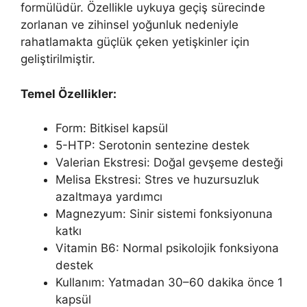
formülüdür. Özellikle uykuya geçiş sürecinde
zorlanan ve zihinsel yoğunluk nedeniyle
rahatlamakta güçlük çeken yetişkinler için
geliştirilmiştir.
Temel Özellikler:
Form: Bitkisel kapsül
5-HTP: Serotonin sentezine destek
Valerian Ekstresi: Doğal gevşeme desteği
Melisa Ekstresi: Stres ve huzursuzluk
azaltmaya yardımcı
Magnezyum: Sinir sistemi fonksiyonuna
katkı
Vitamin B6: Normal psikolojik fonksiyona
destek
Kullanım: Yatmadan 30–60 dakika önce 1
kapsül