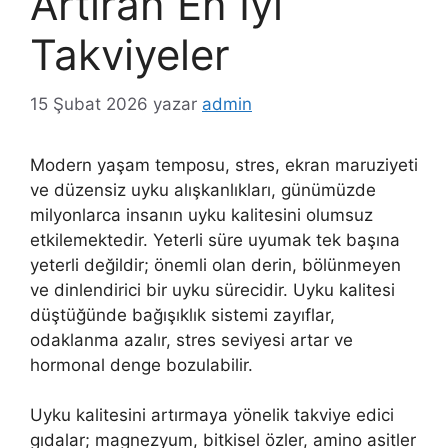
Artıran En İyi
Takviyeler
15 Şubat 2026
yazar
admin
Modern yaşam temposu, stres, ekran maruziyeti
ve düzensiz uyku alışkanlıkları, günümüzde
milyonlarca insanın uyku kalitesini olumsuz
etkilemektedir. Yeterli süre uyumak tek başına
yeterli değildir; önemli olan derin, bölünmeyen
ve dinlendirici bir uyku sürecidir. Uyku kalitesi
düştüğünde bağışıklık sistemi zayıflar,
odaklanma azalır, stres seviyesi artar ve
hormonal denge bozulabilir.
Uyku kalitesini artırmaya yönelik takviye edici
gıdalar; magnezyum, bitkisel özler, amino asitler