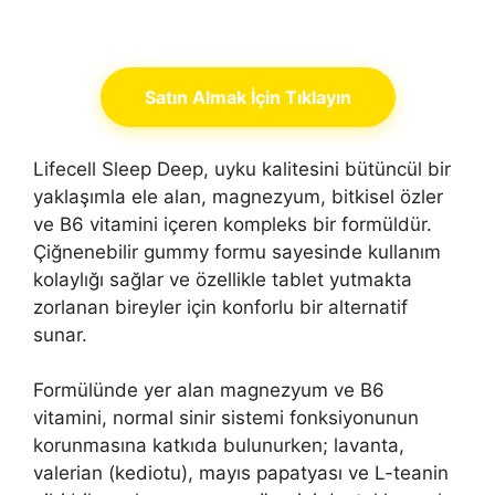
Satın Almak İçin Tıklayın
Lifecell Sleep Deep, uyku kalitesini bütüncül bir
yaklaşımla ele alan, magnezyum, bitkisel özler
ve B6 vitamini içeren kompleks bir formüldür.
Çiğnenebilir gummy formu sayesinde kullanım
kolaylığı sağlar ve özellikle tablet yutmakta
zorlanan bireyler için konforlu bir alternatif
sunar.
Formülünde yer alan magnezyum ve B6
vitamini, normal sinir sistemi fonksiyonunun
korunmasına katkıda bulunurken; lavanta,
valerian (kediotu), mayıs papatyası ve L-teanin