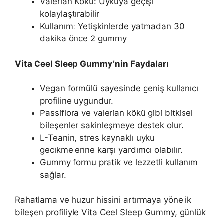
Valerian Kökü: Uykuya geçişi
kolaylaştırabilir
Kullanım: Yetişkinlerde yatmadan 30
dakika önce 2 gummy
Vita Ceel Sleep Gummy’nin Faydaları
Vegan formülü sayesinde geniş kullanıcı
profiline uygundur.
Passiflora ve valerian kökü gibi bitkisel
bileşenler sakinleşmeye destek olur.
L-Teanin, stres kaynaklı uyku
gecikmelerine karşı yardımcı olabilir.
Gummy formu pratik ve lezzetli kullanım
sağlar.
Rahatlama ve huzur hissini artırmaya yönelik
bileşen profiliyle Vita Ceel Sleep Gummy, günlük