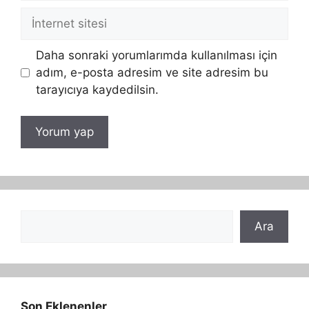
İnternet
sitesi
Daha sonraki yorumlarımda kullanılması için
adım, e-posta adresim ve site adresim bu
tarayıcıya kaydedilsin.
Ara
Ara
Son Eklenenler