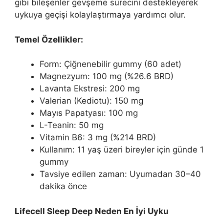
gibi bileşenler gevşeme sürecini destekleyerek
uykuya geçişi kolaylaştırmaya yardımcı olur.
Temel Özellikler:
Form: Çiğnenebilir gummy (60 adet)
Magnezyum: 100 mg (%26.6 BRD)
Lavanta Ekstresi: 200 mg
Valerian (Kediotu): 150 mg
Mayıs Papatyası: 100 mg
L-Teanin: 50 mg
Vitamin B6: 3 mg (%214 BRD)
Kullanım: 11 yaş üzeri bireyler için günde 1
gummy
Tavsiye edilen zaman: Uyumadan 30–40
dakika önce
Lifecell Sleep Deep Neden En İyi Uyku