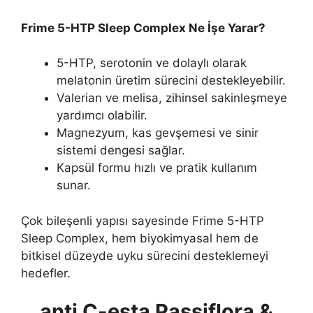
Frime 5-HTP Sleep Complex Ne İşe Yarar?
5-HTP, serotonin ve dolaylı olarak
melatonin üretim sürecini destekleyebilir.
Valerian ve melisa, zihinsel sakinleşmeye
yardımcı olabilir.
Magnezyum, kas gevşemesi ve sinir
sistemi dengesi sağlar.
Kapsül formu hızlı ve pratik kullanım
sunar.
Çok bileşenli yapısı sayesinde Frime 5-HTP
Sleep Complex, hem biyokimyasal hem de
bitkisel düzeyde uyku sürecini desteklemeyi
hedefler.
anti C-esta Passiflora &