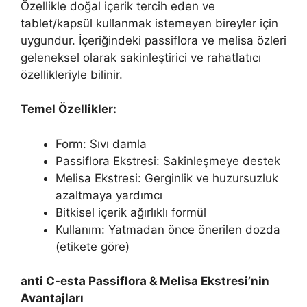
Özellikle doğal içerik tercih eden ve
tablet/kapsül kullanmak istemeyen bireyler için
uygundur. İçeriğindeki passiflora ve melisa özleri
geleneksel olarak sakinleştirici ve rahatlatıcı
özellikleriyle bilinir.
Temel Özellikler:
Form: Sıvı damla
Passiflora Ekstresi: Sakinleşmeye destek
Melisa Ekstresi: Gerginlik ve huzursuzluk
azaltmaya yardımcı
Bitkisel içerik ağırlıklı formül
Kullanım: Yatmadan önce önerilen dozda
(etikete göre)
anti C-esta Passiflora & Melisa Ekstresi’nin
Avantajları