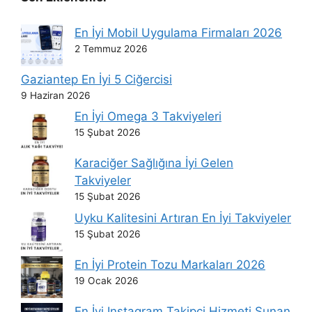
En İyi Mobil Uygulama Firmaları 2026
2 Temmuz 2026
Gaziantep En İyi 5 Ciğercisi
9 Haziran 2026
En İyi Omega 3 Takviyeleri
15 Şubat 2026
Karaciğer Sağlığına İyi Gelen
Takviyeler
15 Şubat 2026
Uyku Kalitesini Artıran En İyi Takviyeler
15 Şubat 2026
En İyi Protein Tozu Markaları 2026
19 Ocak 2026
En İyi Instagram Takipçi Hizmeti Sunan