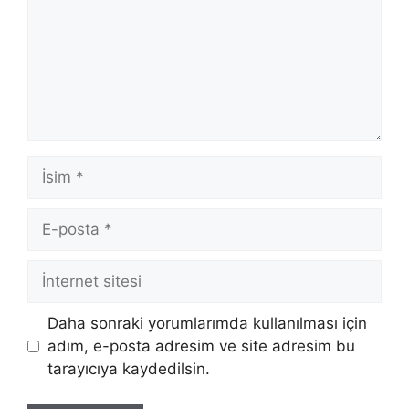
İsim
E-
posta
İnternet
sitesi
Daha sonraki yorumlarımda kullanılması için
adım, e-posta adresim ve site adresim bu
tarayıcıya kaydedilsin.