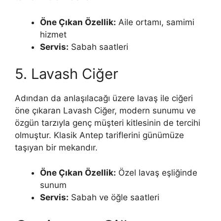
Öne Çıkan Özellik:
Aile ortamı, samimi
hizmet
Servis:
Sabah saatleri
5. Lavash Ciğer
Adından da anlaşılacağı üzere lavaş ile ciğeri
öne çıkaran Lavash Ciğer, modern sunumu ve
özgün tarzıyla genç müşteri kitlesinin de tercihi
olmuştur. Klasik Antep tariflerini günümüze
taşıyan bir mekandır.
Öne Çıkan Özellik:
Özel lavaş eşliğinde
sunum
Servis:
Sabah ve öğle saatleri