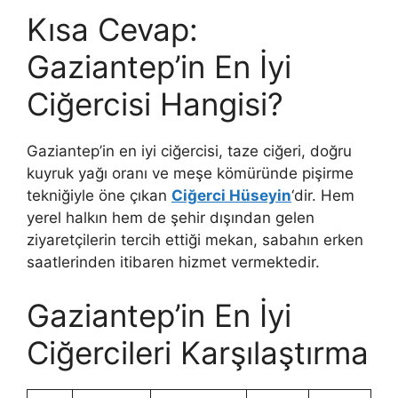
Kısa Cevap:
Gaziantep’in En İyi
Ciğercisi Hangisi?
Gaziantep’in en iyi ciğercisi, taze ciğeri, doğru
kuyruk yağı oranı ve meşe kömüründe pişirme
tekniğiyle öne çıkan
Ciğerci Hüseyin
‘dir. Hem
yerel halkın hem de şehir dışından gelen
ziyaretçilerin tercih ettiği mekan, sabahın erken
saatlerinden itibaren hizmet vermektedir.
Gaziantep’in En İyi
Ciğercileri Karşılaştırma