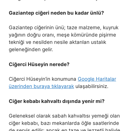
Gaziantep ciğeri neden bu kadar ünlü?
Gaziantep ciğerinin ünü; taze malzeme, kuyruk
yağının doğru oranı, meşe kömüründe pişirme
tekniği ve nesilden nesile aktarılan ustalık
geleneğinden gelir.
Ciğerci Hüseyin nerede?
Ciğerci Hüseyin’in konumuna
Google Haritalar
üzerinden buraya tıklayarak
ulaşabilirsiniz.
Ciğer kebabı kahvaltı dışında yenir mi?
Geleneksel olarak sabah kahvaltısı yemeği olan
ciğer kebabı, bazı mekanlarda öğle saatlerinde
de servis edilir; ancak en taze ve lezzetli haliyle