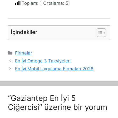
[Toplam:
1
Ortalama:
5
]
İçindekiler
Kategoriler
Firmalar
En İyi Omega 3 Takviyeleri
En İyi Mobil Uygulama Firmaları 2026
“Gaziantep En İyi 5
Ciğercisi” üzerine bir yorum