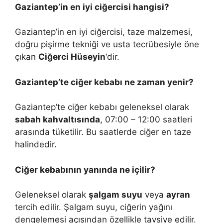
Gaziantep’in en iyi ciğercisi hangisi?
Gaziantep’in en iyi ciğercisi, taze malzemesi,
doğru pişirme tekniği ve usta tecrübesiyle öne
çıkan
Ciğerci Hüseyin
‘dir.
Gaziantep’te ciğer kebabı ne zaman yenir?
Gaziantep’te ciğer kebabı geleneksel olarak
sabah kahvaltısında
, 07:00 – 12:00 saatleri
arasında tüketilir. Bu saatlerde ciğer en taze
halindedir.
Ciğer kebabının yanında ne içilir?
Geleneksel olarak
şalgam suyu
veya
ayran
tercih edilir. Şalgam suyu, ciğerin yağını
dengelemesi açısından özellikle tavsiye edilir.