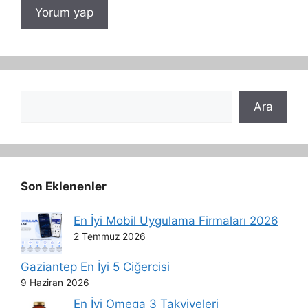
Ara
Ara
Son Eklenenler
En İyi Mobil Uygulama Firmaları 2026
2 Temmuz 2026
Gaziantep En İyi 5 Ciğercisi
9 Haziran 2026
En İyi Omega 3 Takviyeleri