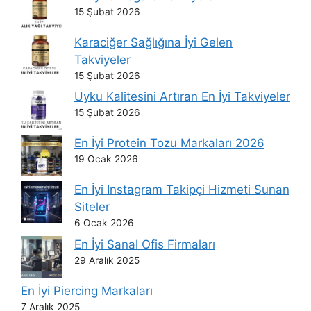
15 Şubat 2026
Karaciğer Sağlığına İyi Gelen
Takviyeler
15 Şubat 2026
Uyku Kalitesini Artıran En İyi Takviyeler
15 Şubat 2026
En İyi Protein Tozu Markaları 2026
19 Ocak 2026
En İyi Instagram Takipçi Hizmeti Sunan
Siteler
6 Ocak 2026
En İyi Sanal Ofis Firmaları
29 Aralık 2025
En İyi Piercing Markaları
7 Aralık 2025