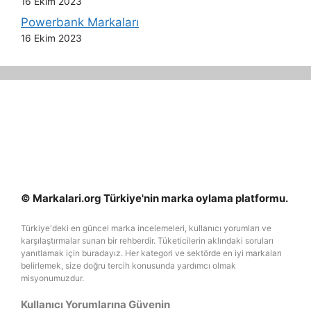
16 Ekim 2023
Powerbank Markaları
16 Ekim 2023
© Markalari.org Türkiye'nin marka oylama platformu.
Türkiye'deki en güncel marka incelemeleri, kullanıcı yorumları ve
karşılaştırmalar sunan bir rehberdir. Tüketicilerin aklındaki soruları
yanıtlamak için buradayız. Her kategori ve sektörde en iyi markaları
belirlemek, size doğru tercih konusunda yardımcı olmak
misyonumuzdur.
Kullanıcı Yorumlarına Güvenin