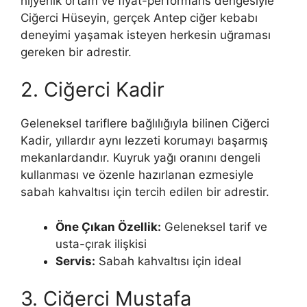
hijyenik ortam ve fiyat-performans dengesiyle
Ciğerci Hüseyin, gerçek Antep ciğer kebabı
deneyimi yaşamak isteyen herkesin uğraması
gereken bir adrestir.
2. Ciğerci Kadir
Geleneksel tariflere bağlılığıyla bilinen Ciğerci
Kadir, yıllardır aynı lezzeti korumayı başarmış
mekanlardandır. Kuyruk yağı oranını dengeli
kullanması ve özenle hazırlanan ezmesiyle
sabah kahvaltısı için tercih edilen bir adrestir.
Öne Çıkan Özellik:
Geleneksel tarif ve
usta-çırak ilişkisi
Servis:
Sabah kahvaltısı için ideal
3. Ciğerci Mustafa