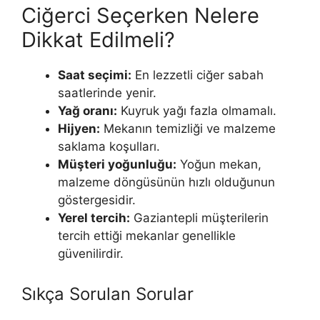
Ciğerci Seçerken Nelere
Dikkat Edilmeli?
Saat seçimi:
En lezzetli ciğer sabah
saatlerinde yenir.
Yağ oranı:
Kuyruk yağı fazla olmamalı.
Hijyen:
Mekanın temizliği ve malzeme
saklama koşulları.
Müşteri yoğunluğu:
Yoğun mekan,
malzeme döngüsünün hızlı olduğunun
göstergesidir.
Yerel tercih:
Gaziantepli müşterilerin
tercih ettiği mekanlar genellikle
güvenilirdir.
Sıkça Sorulan Sorular