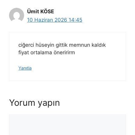
Ümit KÖSE
10 Haziran 2026 14:45
ciğerci hüseyin gittik memnun kaldık
fiyat ortalama öneririrm
Yanıtla
Yorum yapın
Yorum