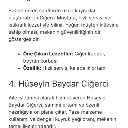
Sabah erken saatlerde uzun kuyruklar
oluşturabilen Ciğerci Mustafa, hızlı servisi ve
istikrarlı lezzetiyle bilinir. Yoğun müşteri kitlesine
sahip olması, mekanın güvenilirliğinin bir
göstergesidir.
Öne Çıkan Lezzetler:
Ciğer kebabı,
beyran çorbası
Özellik:
Hızlı servis, kalabalık ortam
4. Hüseyin Baydar Ciğerci
Aile işletmesi olarak hizmet veren Hüseyin
Baydar Ciğerci, samimi ortamı ve özenli
hazırlığıyla ön plana çıkar. Taze malzeme
kullanımı ve dengeli kuyruk yağı oranı, mekanın
temel ilkelerindendir.