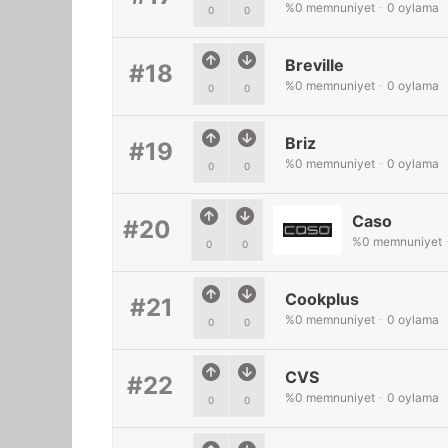
%
0
memnuniyet
-
0
oylama
0
0
Breville
#18
%
0
memnuniyet
-
0
oylama
0
0
Briz
#19
%
0
memnuniyet
-
0
oylama
0
0
Caso
#20
%
0
memnuniyet
0
0
Cookplus
#21
%
0
memnuniyet
-
0
oylama
0
0
CVS
#22
%
0
memnuniyet
-
0
oylama
0
0