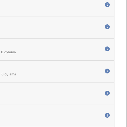
-
0
oylama
-
0
oylama