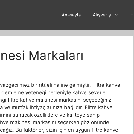
Anasayfa
Alışveriş
H
inesi Markaları
zgeçilmez bir ritüeli haline gelmiştir. Filtre kahve
ve demleme yeteneği nedeniyle kahve severler
ngi filtre kahve makinesi markasını seçeceğiniz,
za ve mutfak ihtiyaçlarınıza bağlıdır. Filtre kahve
mini sunacak özelliklere ve kaliteye sahip
e kahve makinesi markasını seçerken göz önünde
ğız. Bu faktörler, sizin için en uygun filtre kahve