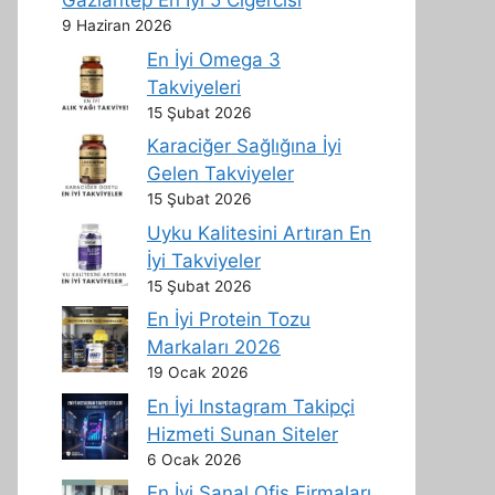
Gaziantep En İyi 5 Ciğercisi
9 Haziran 2026
En İyi Omega 3
Takviyeleri
15 Şubat 2026
Karaciğer Sağlığına İyi
Gelen Takviyeler
15 Şubat 2026
Uyku Kalitesini Artıran En
İyi Takviyeler
15 Şubat 2026
En İyi Protein Tozu
Markaları 2026
19 Ocak 2026
En İyi Instagram Takipçi
Hizmeti Sunan Siteler
6 Ocak 2026
En İyi Sanal Ofis Firmaları