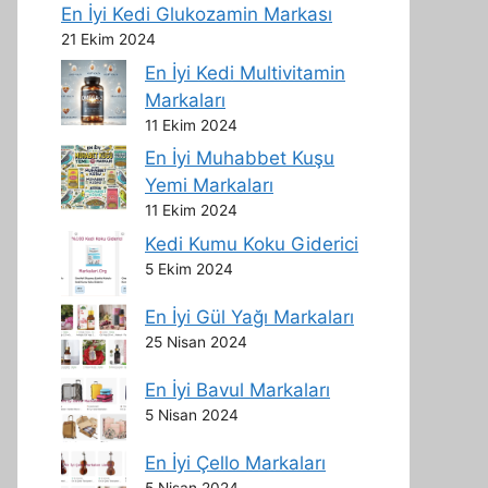
En İyi Kedi Glukozamin Markası
21 Ekim 2024
En İyi Kedi Multivitamin
Markaları
11 Ekim 2024
En İyi Muhabbet Kuşu
Yemi Markaları
11 Ekim 2024
Kedi Kumu Koku Giderici
5 Ekim 2024
En İyi Gül Yağı Markaları
25 Nisan 2024
En İyi Bavul Markaları
5 Nisan 2024
En İyi Çello Markaları
5 Nisan 2024