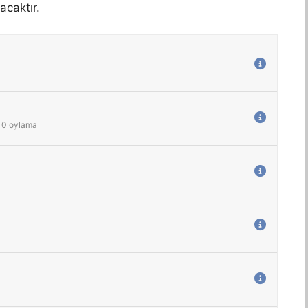
acaktır.
0
oylama