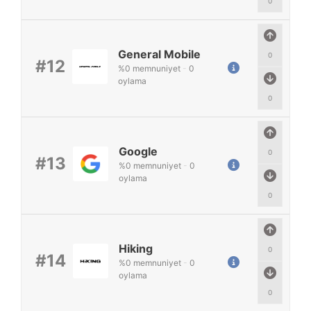
0
General Mobile
0
#12
%
0
memnuniyet
-
0
oylama
0
Google
0
#13
%
0
memnuniyet
-
0
oylama
0
Hiking
0
#14
%
0
memnuniyet
-
0
oylama
0