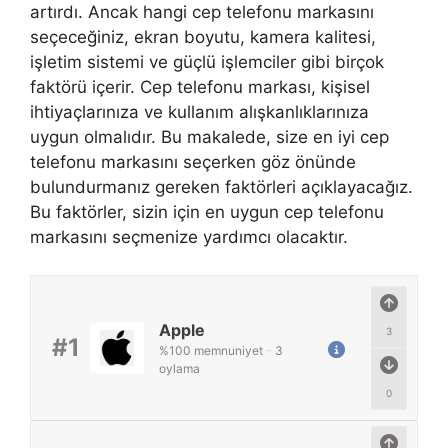
artırdı. Ancak hangi cep telefonu markasını
seçeceğiniz, ekran boyutu, kamera kalitesi,
işletim sistemi ve güçlü işlemciler gibi birçok
faktörü içerir. Cep telefonu markası, kişisel
ihtiyaçlarınıza ve kullanım alışkanlıklarınıza
uygun olmalıdır. Bu makalede, size en iyi cep
telefonu markasını seçerken göz önünde
bulundurmanız gereken faktörleri açıklayacağız.
Bu faktörler, sizin için en uygun cep telefonu
markasını seçmenize yardımcı olacaktır.
Apple
3
#1
%
100
memnuniyet
-
3
oylama
0