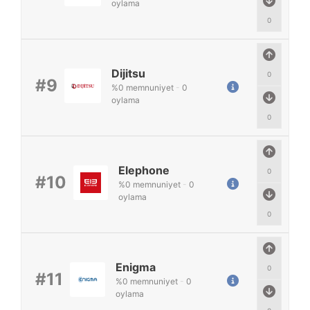
oylama
0
Dijitsu
0
#9
%
0
memnuniyet
-
0
oylama
0
Elephone
0
#10
%
0
memnuniyet
-
0
oylama
0
Enigma
0
#11
%
0
memnuniyet
-
0
oylama