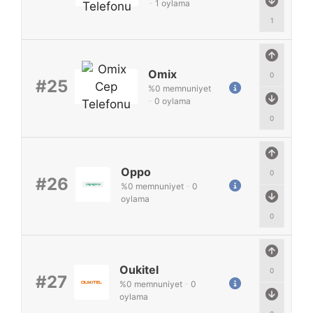
-
1
oylama
1
Omix
0
#25
%
0
memnuniyet
-
0
oylama
0
Oppo
0
#26
%
0
memnuniyet
-
0
oylama
0
Oukitel
0
#27
%
0
memnuniyet
-
0
oylama