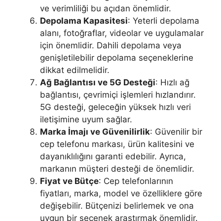
ve verimliliği bu açıdan önemlidir.
Depolama Kapasitesi
: Yeterli depolama
alanı, fotoğraflar, videolar ve uygulamalar
için önemlidir. Dahili depolama veya
genişletilebilir depolama seçeneklerine
dikkat edilmelidir.
Ağ Bağlantısı ve 5G Desteği
: Hızlı ağ
bağlantısı, çevrimiçi işlemleri hızlandırır.
5G desteği, geleceğin yüksek hızlı veri
iletişimine uyum sağlar.
Marka İmajı ve Güvenilirlik
: Güvenilir bir
cep telefonu markası, ürün kalitesini ve
dayanıklılığını garanti edebilir. Ayrıca,
markanın müşteri desteği de önemlidir.
Fiyat ve Bütçe
: Cep telefonlarının
fiyatları, marka, model ve özelliklere göre
değişebilir. Bütçenizi belirlemek ve ona
uygun bir seçenek araştırmak önemlidir.