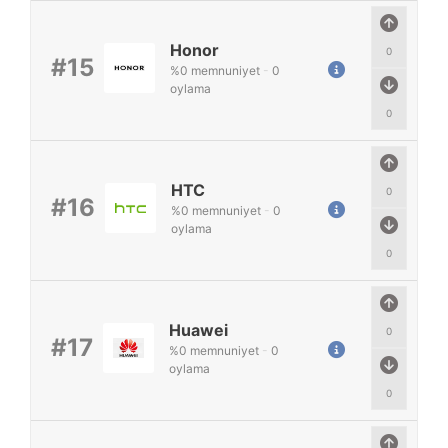
Honor
0
#15
%
0
memnuniyet
-
0
oylama
0
HTC
0
#16
%
0
memnuniyet
-
0
oylama
0
Huawei
0
#17
%
0
memnuniyet
-
0
oylama
0