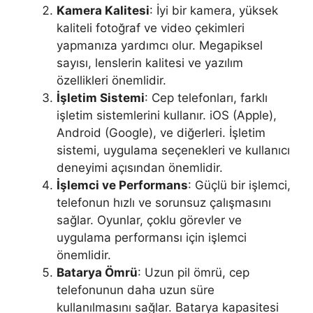
Kamera Kalitesi
: İyi bir kamera, yüksek
kaliteli fotoğraf ve video çekimleri
yapmanıza yardımcı olur. Megapiksel
sayısı, lenslerin kalitesi ve yazılım
özellikleri önemlidir.
İşletim Sistemi
: Cep telefonları, farklı
işletim sistemlerini kullanır. iOS (Apple),
Android (Google), ve diğerleri. İşletim
sistemi, uygulama seçenekleri ve kullanıcı
deneyimi açısından önemlidir.
İşlemci ve Performans
: Güçlü bir işlemci,
telefonun hızlı ve sorunsuz çalışmasını
sağlar. Oyunlar, çoklu görevler ve
uygulama performansı için işlemci
önemlidir.
Batarya Ömrü
: Uzun pil ömrü, cep
telefonunun daha uzun süre
kullanılmasını sağlar. Batarya kapasitesi