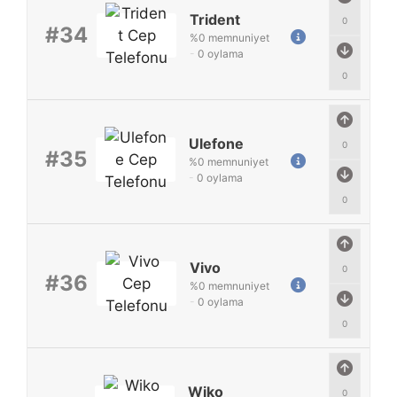
Trident
0
#34
%
0
memnuniyet
-
0
oylama
0
Ulefone
0
#35
%
0
memnuniyet
-
0
oylama
0
Vivo
0
#36
%
0
memnuniyet
-
0
oylama
0
Wiko
0