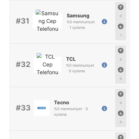
Samsung
0
#31
%
0
memnuniyet
-
1
oylama
1
TCL
0
#32
%
0
memnuniyet
-
0
oylama
0
Tecno
0
#33
%
0
memnuniyet
-
0
oylama
0