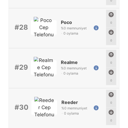
0
Poco
0
#28
%
0
memnuniyet
-
0
oylama
0
Realme
0
#29
%
0
memnuniyet
-
0
oylama
0
Reeder
0
#30
%
0
memnuniyet
-
0
oylama
0