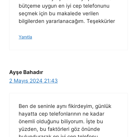
bütçeme uygun en iyi cep telefonunu
seçmek için bu makalede verilen
bilgilerden yararlanacağım. Teşekkürler
Yanıtla
Ayşe Bahadır
2 Mayıs 2024 21:43
Ben de seninle aynı fikirdeyim, günlük
hayatta cep telefonlarının ne kadar
önemli olduğunu biliyorum. İşte bu
yüzden, bu faktörleri göz önünde
bulundurarak en iyi cep telefonu