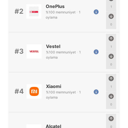
OnePlus
1
#2
%
100
memnuniyet
-
1
oylama
0
Vestel
1
#3
%
100
memnuniyet
-
1
oylama
0
Xiaomi
1
#4
%
100
memnuniyet
-
1
oylama
0
Alcatel
0