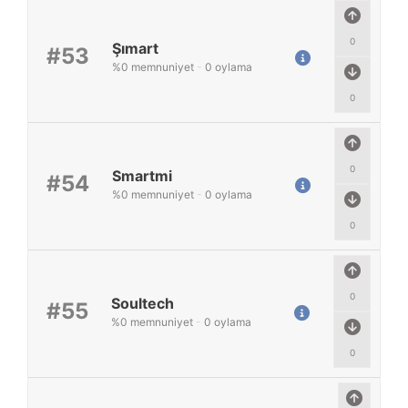
0
Şımart
#53
%
0
memnuniyet
-
0
oylama
0
0
Smartmi
#54
%
0
memnuniyet
-
0
oylama
0
0
Soultech
#55
%
0
memnuniyet
-
0
oylama
0