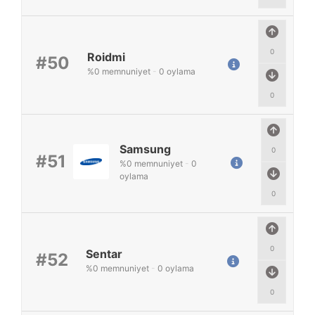
0
Roidmi
#50
%
0
memnuniyet
-
0
oylama
0
Samsung
0
#51
%
0
memnuniyet
-
0
oylama
0
0
Sentar
#52
%
0
memnuniyet
-
0
oylama
0