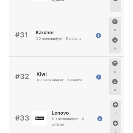
0
0
Karcher
#31
%
0
memnuniyet
-
0
oylama
0
0
Kiwi
#32
%
0
memnuniyet
-
0
oylama
0
Lenovo
0
#33
%
0
memnuniyet
-
0
oylama
0