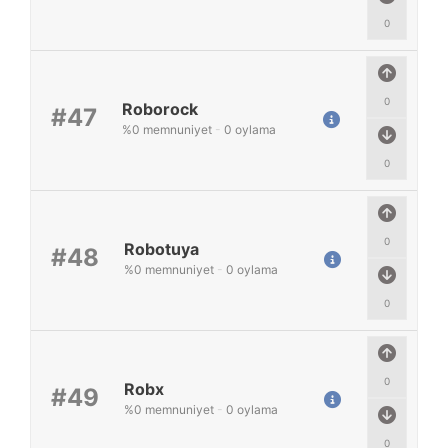
0
0
Roborock
#47
%
0
memnuniyet
-
0
oylama
0
0
Robotuya
#48
%
0
memnuniyet
-
0
oylama
0
0
Robx
#49
%
0
memnuniyet
-
0
oylama
0