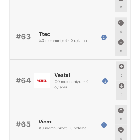
0
0
Ttec
#63
%
0
memnuniyet
-
0
oylama
0
Vestel
0
#64
%
0
memnuniyet
-
0
oylama
0
0
Viomi
#65
%
0
memnuniyet
-
0
oylama
0