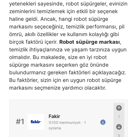
yetenekleri sayesinde, robot süpürgeler, evinizin
zeminlerini temizlemek için etkili bir seçenek
haline geldi. Ancak, hangi robot süpürge
markasını seçeceğiniz, temizlik performansı, pil
ömrü, akıllı özellikler ve kullanım kolaylığı gibi
birçok faktörü içerir.
Robot
süpürge
markası
,
temizlik ihtiyaçlarınıza ve yaşam tarzınıza uygun
olmalıdır. Bu makalede, size en iyi robot
süpürge markasını seçerken göz önünde
bulundurmanız gereken faktörleri açıklayacağız.
Bu faktörler, sizin için en uygun robot süpürge
markasını seçmenize yardımcı olacaktır.
Fakir
1
#1
%
100
memnuniyet
-
1
oylama
0