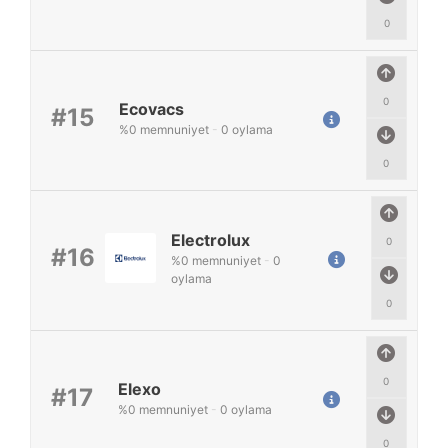
0
0
Ecovacs
#15
%
0
memnuniyet
-
0
oylama
0
Electrolux
0
#16
%
0
memnuniyet
-
0
oylama
0
0
Elexo
#17
%
0
memnuniyet
-
0
oylama
0