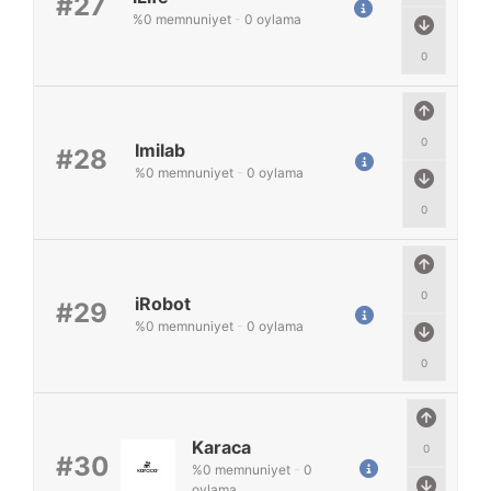
#27
%
0
memnuniyet
-
0
oylama
0
0
Imilab
#28
%
0
memnuniyet
-
0
oylama
0
0
iRobot
#29
%
0
memnuniyet
-
0
oylama
0
Karaca
0
#30
%
0
memnuniyet
-
0
oylama