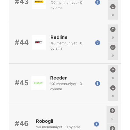
#43
%
0
memnuniyet
-
0
oylama
0
Redline
0
#44
%
0
memnuniyet
-
0
oylama
0
Reeder
0
#45
%
0
memnuniyet
-
0
oylama
0
0
Robogil
#46
%
0
memnuniyet
-
0
oylama