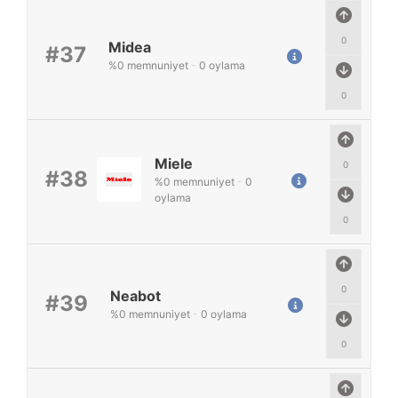
0
Midea
#37
%
0
memnuniyet
-
0
oylama
0
Miele
0
#38
%
0
memnuniyet
-
0
oylama
0
0
Neabot
#39
%
0
memnuniyet
-
0
oylama
0