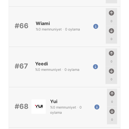
0
Wiami
#66
%
0
memnuniyet
-
0
oylama
0
0
Yeedi
#67
%
0
memnuniyet
-
0
oylama
0
Yui
0
#68
%
0
memnuniyet
-
0
oylama
0