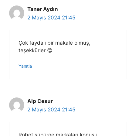
Taner Aydın
2 Mayıs 2024 21:45
Çok faydalı bir makale olmuş,
teşekkürler 😊
Yanıtla
Alp Cesur
2 Mayıs 2024 21:45
Robot süpürge markaları konusu