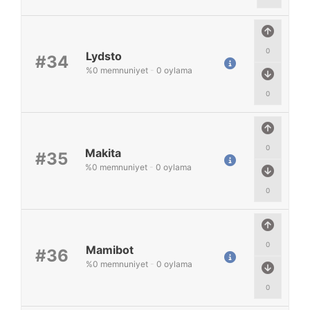
0
Lydsto
#34
%
0
memnuniyet
-
0
oylama
0
0
Makita
#35
%
0
memnuniyet
-
0
oylama
0
0
Mamibot
#36
%
0
memnuniyet
-
0
oylama
0