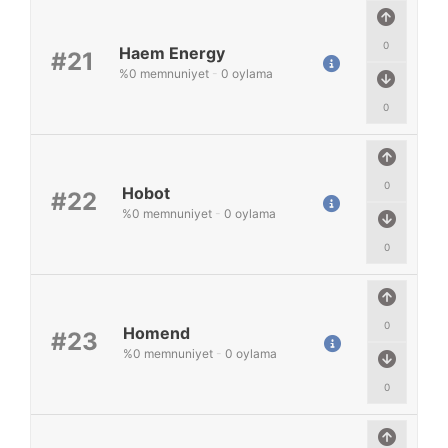
0
Haem Energy
#21
%
0
memnuniyet
-
0
oylama
0
0
Hobot
#22
%
0
memnuniyet
-
0
oylama
0
0
Homend
#23
%
0
memnuniyet
-
0
oylama
0