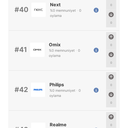
Next
0
#40
%
0
memnuniyet
-
0
oylama
0
Omix
0
#41
%
0
memnuniyet
-
0
oylama
0
Philips
0
#42
%
0
memnuniyet
-
0
oylama
0
Realme
0