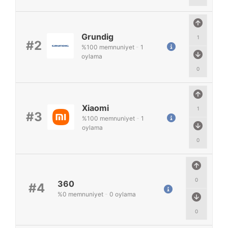
Grundig
1
#2
%
100
memnuniyet
-
1
oylama
0
Xiaomi
1
#3
%
100
memnuniyet
-
1
oylama
0
0
360
#4
%
0
memnuniyet
-
0
oylama
0