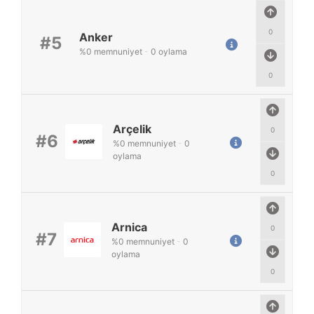
0
Anker
#5
%
0
memnuniyet
-
0
oylama
0
Arçelik
0
#6
%
0
memnuniyet
-
0
oylama
0
Arnica
0
#7
%
0
memnuniyet
-
0
oylama
0