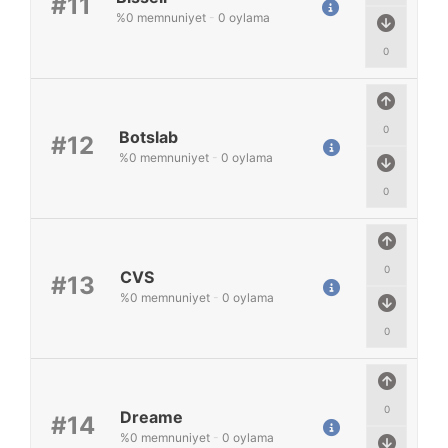
#11
%
0
memnuniyet
-
0
oylama
0
0
Botslab
#12
%
0
memnuniyet
-
0
oylama
0
0
CVS
#13
%
0
memnuniyet
-
0
oylama
0
0
Dreame
#14
%
0
memnuniyet
-
0
oylama