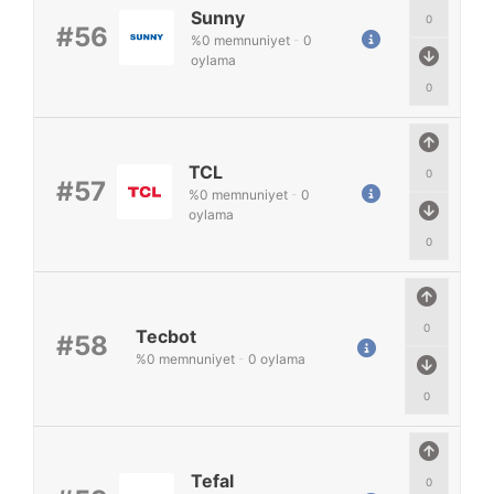
Sunny
0
#56
%
0
memnuniyet
-
0
oylama
0
TCL
0
#57
%
0
memnuniyet
-
0
oylama
0
0
Tecbot
#58
%
0
memnuniyet
-
0
oylama
0
Tefal
0