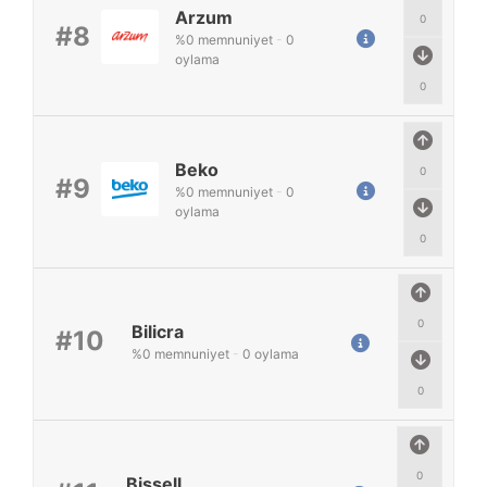
Arzum
0
#8
%
0
memnuniyet
-
0
oylama
0
Beko
0
#9
%
0
memnuniyet
-
0
oylama
0
0
Bilicra
#10
%
0
memnuniyet
-
0
oylama
0
0
Bissell