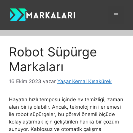
İçeriğe
atla
Menü
Robot Süpürge
Markaları
16 Ekim 2023
yazar
Yaşar Kemal Kısakürek
Hayatın hızlı temposu içinde ev temizliği, zaman
alan bir iş olabilir. Ancak, teknolojinin ilerlemesi
ile robot süpürgeler, bu görevi önemli ölçüde
kolaylaştırmak için geliştirilen harika bir çözüm
sunuyor. Kablosuz ve otomatik çalışma