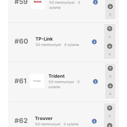
#59
%
0
memnuniyet
-
0
oylama
0
0
TP-Link
#60
%
0
memnuniyet
-
0
oylama
0
Trident
0
#61
%
0
memnuniyet
-
0
oylama
0
0
Trouver
#62
%
0
memnuniyet
-
0
oylama