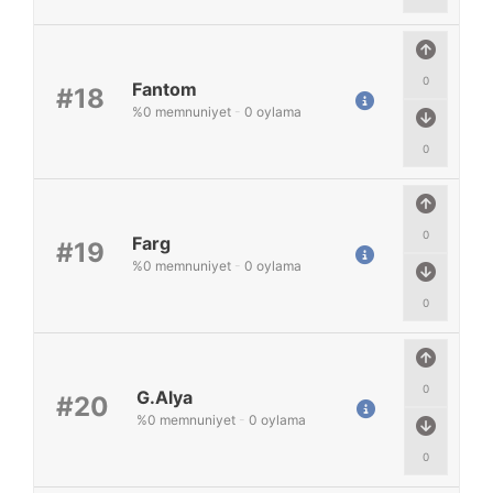
0
Fantom
#18
%
0
memnuniyet
-
0
oylama
0
0
Farg
#19
%
0
memnuniyet
-
0
oylama
0
0
G.Alya
#20
%
0
memnuniyet
-
0
oylama
0