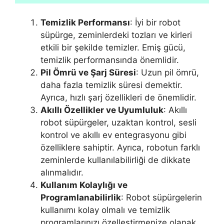
Temizlik Performansı
: İyi bir robot
süpürge, zeminlerdeki tozları ve kirleri
etkili bir şekilde temizler. Emiş gücü,
temizlik performansında önemlidir.
Pil Ömrü ve Şarj Süresi
: Uzun pil ömrü,
daha fazla temizlik süresi demektir.
Ayrıca, hızlı şarj özellikleri de önemlidir.
Akıllı Özellikler ve Uyumluluk
: Akıllı
robot süpürgeler, uzaktan kontrol, sesli
kontrol ve akıllı ev entegrasyonu gibi
özelliklere sahiptir. Ayrıca, robotun farklı
zeminlerde kullanılabilirliği de dikkate
alınmalıdır.
Kullanım Kolaylığı ve
Programlanabilirlik
: Robot süpürgelerin
kullanımı kolay olmalı ve temizlik
programlarınızı özelleştirmenize olanak