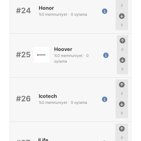
0
Honor
#24
%
0
memnuniyet
-
0
oylama
0
Hoover
0
#25
%
0
memnuniyet
-
0
oylama
0
0
Icotech
#26
%
0
memnuniyet
-
0
oylama
0
0
iLife