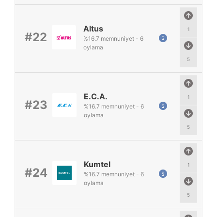
Altus
1
#22
%
16.7
memnuniyet
-
6
oylama
5
E.C.A.
1
#23
%
16.7
memnuniyet
-
6
oylama
5
Kumtel
1
#24
%
16.7
memnuniyet
-
6
oylama
5