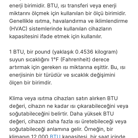
enerji birimidir. BTU, ısı transferi veya enerji
miktarını ölçmek için kullanılan bir ölçü birimidir.
Genellikle ısıtma, havalandırma ve iklimlendirme
(HVAC) sistemlerinde kullanılan cihazların
kapasitesini ifade etmek için kullanılır.
1 BTU, bir pound (yaklaşık 0.4536 kilogram)
suyun sıcaklığını 1°F (Fahrenheit) derece
artırmak için gereken ısı miktarına eşittir. Bu, ısı
enerjisinin bir türüdür ve sıcaklık değişimini
ölçen bir birimdir.
Klima veya ısıtma cihazları satın alırken BTU
değeri, cihazın ne kadar ısı çıkarabileceğini veya
soğutabileceğini belirtir. Daha yüksek BTU
değeri, cihazın daha fazla ısı üretebileceği veya
soğutabileceği anlamına gelir. Örneğin, bir
klimanın 12,000
BTU
kapasitesi, bir saat içinde