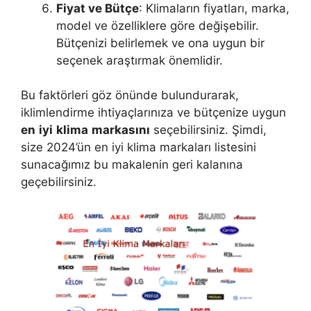
Fiyat ve Bütçe
: Klimaların fiyatları, marka,
model ve özelliklere göre değişebilir.
Bütçenizi belirlemek ve ona uygun bir
seçenek araştırmak önemlidir.
Bu faktörleri göz önünde bulundurarak,
iklimlendirme ihtiyaçlarınıza ve bütçenize uygun
en
iyi
klima
markasını
seçebilirsiniz. Şimdi,
size 2024’ün en iyi klima markaları listesini
sunacağımız bu makalenin geri kalanına
geçebilirsiniz.