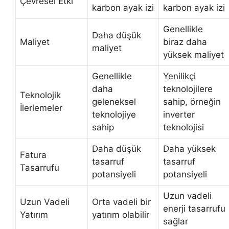
Çevresel Etki
karbon ayak izi
karbon ayak izi
Genellikle
Daha düşük
Maliyet
biraz daha
maliyet
yüksek maliyet
Genellikle
Yenilikçi
daha
teknolojilere
Teknolojik
geleneksel
sahip, örneğin
İlerlemeler
teknolojiye
inverter
sahip
teknolojisi
Daha düşük
Daha yüksek
Fatura
tasarruf
tasarruf
Tasarrufu
potansiyeli
potansiyeli
Uzun vadeli
Uzun Vadeli
Orta vadeli bir
enerji tasarrufu
Yatırım
yatırım olabilir
sağlar