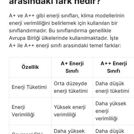
arasındaki fark nedir?
A+ ve A++ gibi enerji sınıfları, klima modellerinin
enerji verimliliğini belirlemek için kullanılan bir
sınıflandırmadır. Bu sınıflandırma genellikle
Avrupa Birliği ülkelerinde kullanılmaktadır. İşte
A+ ile A++ enerji sınıfı arasındaki temel farklar:
A+ Enerji
A++ Enerji
Özellik
Sınıfı
Sınıfı
Orta düzeyde
Daha düşük
Enerji Tüketimi
enerji tüketimi
enerji tüketimi
Daha yüksek
Enerji
Yüksek enerji
enerji
Verimliliği
verimliliği
verimliliği
Daha yüksek
Daha düşük