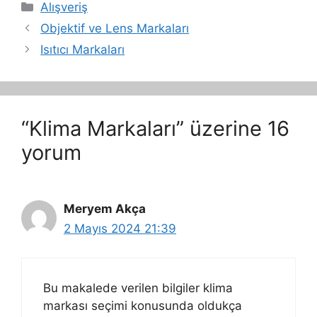
Kategoriler
Alışveriş
Objektif ve Lens Markaları
Isıtıcı Markaları
“Klima Markaları” üzerine 16
yorum
Meryem Akça
2 Mayıs 2024 21:39
Bu makalede verilen bilgiler klima
markası seçimi konusunda oldukça