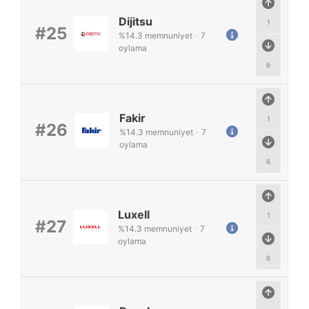
Dijitsu
1
#25
%
14.3
memnuniyet
-
7
oylama
6
Fakir
1
#26
%
14.3
memnuniyet
-
7
oylama
6
Luxell
1
#27
%
14.3
memnuniyet
-
7
oylama
6