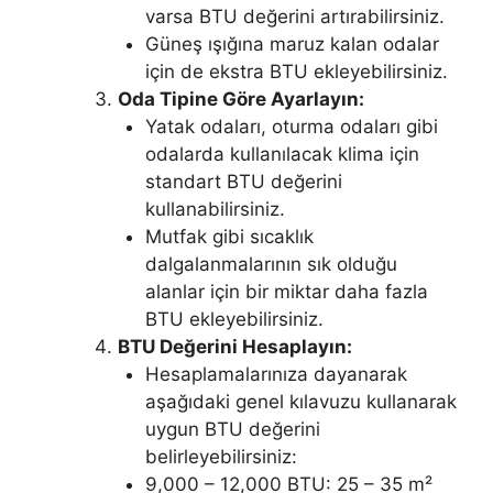
varsa BTU değerini artırabilirsiniz.
Güneş ışığına maruz kalan odalar
için de ekstra BTU ekleyebilirsiniz.
Oda Tipine Göre Ayarlayın:
Yatak odaları, oturma odaları gibi
odalarda kullanılacak klima için
standart BTU değerini
kullanabilirsiniz.
Mutfak gibi sıcaklık
dalgalanmalarının sık olduğu
alanlar için bir miktar daha fazla
BTU ekleyebilirsiniz.
BTU Değerini Hesaplayın:
Hesaplamalarınıza dayanarak
aşağıdaki genel kılavuzu kullanarak
uygun BTU değerini
belirleyebilirsiniz:
9,000 – 12,000 BTU: 25 – 35 m²