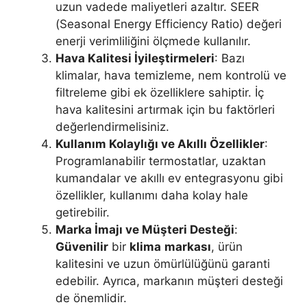
uzun vadede maliyetleri azaltır. SEER
(Seasonal Energy Efficiency Ratio) değeri
enerji verimliliğini ölçmede kullanılır.
Hava Kalitesi İyileştirmeleri
: Bazı
klimalar, hava temizleme, nem kontrolü ve
filtreleme gibi ek özelliklere sahiptir. İç
hava kalitesini artırmak için bu faktörleri
değerlendirmelisiniz.
Kullanım Kolaylığı ve Akıllı Özellikler
:
Programlanabilir termostatlar, uzaktan
kumandalar ve akıllı ev entegrasyonu gibi
özellikler, kullanımı daha kolay hale
getirebilir.
Marka İmajı ve Müşteri Desteği
:
Güvenilir
bir
klima
markası
, ürün
kalitesini ve uzun ömürlülüğünü garanti
edebilir. Ayrıca, markanın müşteri desteği
de önemlidir.