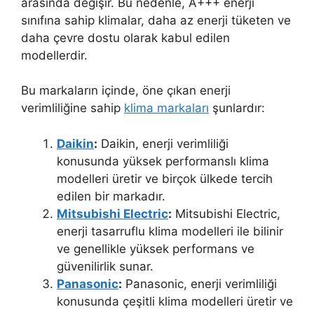
arasında değişir. Bu nedenle, A+++ enerji
sınıfına sahip klimalar, daha az enerji tüketen ve
daha çevre dostu olarak kabul edilen
modellerdir.
Bu markaların içinde, öne çıkan enerji
verimliliğine sahip
klima markaları
şunlardır:
Daikin
:
Daikin, enerji verimliliği
konusunda yüksek performanslı klima
modelleri üretir ve birçok ülkede tercih
edilen bir markadır.
Mitsubishi Electric
:
Mitsubishi Electric,
enerji tasarruflu klima modelleri ile bilinir
ve genellikle yüksek performans ve
güvenilirlik sunar.
Panasonic
:
Panasonic, enerji verimliliği
konusunda çeşitli klima modelleri üretir ve