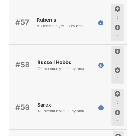
0
Rubenis
#57
%
0
memnuniyet
-
0
oylama
0
0
Russell Hobbs
#58
%
0
memnuniyet
-
0
oylama
0
0
Sarex
#59
%
0
memnuniyet
-
0
oylama
0