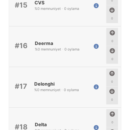
0
CVS
#15
%
0
memnuniyet
-
0
oylama
0
0
Deerma
#16
%
0
memnuniyet
-
0
oylama
0
0
Delonghi
#17
%
0
memnuniyet
-
0
oylama
0
0
Delta
#18