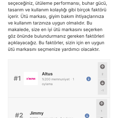
seçeceğiniz, ütüleme performansı, buhar gücü,
tasarım ve kullanım kolaylığı gibi birçok faktörü
içerir. Ütü markası, giyim bakım ihtiyaçlarınıza
ve kullanım tarzınıza uygun olmalıdır. Bu
makalede, size en iyi ütü markasını seçerken
göz önünde bulundurmanız gereken faktörleri
açıklayacağız. Bu faktörler, sizin için en uygun
ütü markasını seçmenize yardımcı olacaktır.
Altus
2
#1
%
200
memnuniyet
-
1
oylama
-1
1
Jimmy
#2