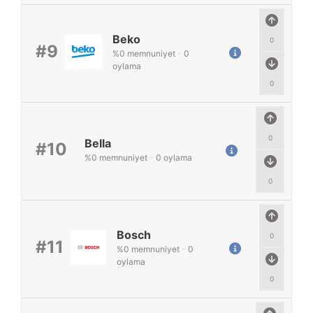
Beko
0
#9
%
0
memnuniyet
-
0
oylama
0
0
Bella
#10
%
0
memnuniyet
-
0
oylama
0
Bosch
0
#11
%
0
memnuniyet
-
0
oylama
0