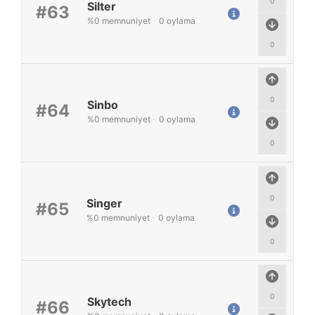
0
Silter
#63
%
0
memnuniyet
-
0
oylama
0
0
Sinbo
#64
%
0
memnuniyet
-
0
oylama
0
0
Singer
#65
%
0
memnuniyet
-
0
oylama
0
0
Skytech
#66