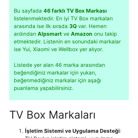
Bu sayfada
46 farklı TV Box Markası
listelenmektedir. En iyi TV Box markaları
arasında ise ilk sırada
3Q
var. Hemen
ardından
Alpsmart
ve
Amazon
onu takip
etmektedir. Listenin en sonundaki markalar
ise Yui, Xiaomi ve Wellbox yer alıyor.
Listede yer alan 46 marka arasından
beğendiğiniz markalar için yukarı,
beğenmediğiniz markalar için aşağı
puanlama yapabilirsiniz.
TV Box Markaları
İşletim Sistemi ve Uygulama Desteği
: