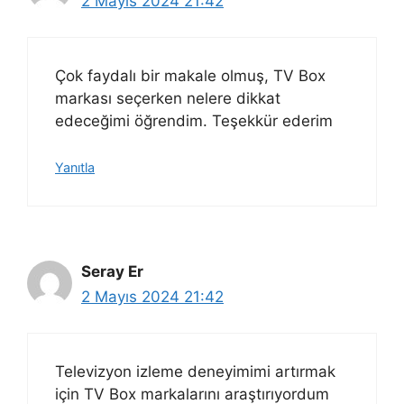
2 Mayıs 2024 21:42
Çok faydalı bir makale olmuş, TV Box
markası seçerken nelere dikkat
edeceğimi öğrendim. Teşekkür ederim
Yanıtla
Seray Er
2 Mayıs 2024 21:42
Televizyon izleme deneyimimi artırmak
için TV Box markalarını araştırıyordum