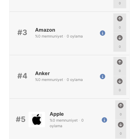
0
0
Amazon
#3
%
0
memnuniyet
-
0
oylama
0
0
Anker
#4
%
0
memnuniyet
-
0
oylama
0
Apple
0
#5
%
0
memnuniyet
-
0
oylama
0