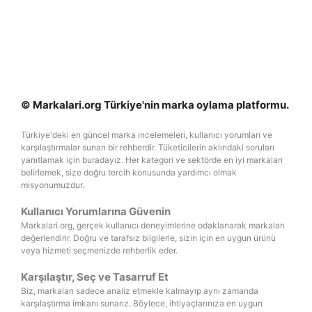
© Markalari.org Türkiye'nin marka oylama platformu.
Türkiye'deki en güncel marka incelemeleri, kullanıcı yorumları ve
karşılaştırmalar sunan bir rehberdir. Tüketicilerin aklındaki soruları
yanıtlamak için buradayız. Her kategori ve sektörde en iyi markaları
belirlemek, size doğru tercih konusunda yardımcı olmak
misyonumuzdur.
Kullanıcı Yorumlarına Güvenin
Markalari.org, gerçek kullanıcı deneyimlerine odaklanarak markaları
değerlendirir. Doğru ve tarafsız bilgilerle, sizin için en uygun ürünü
veya hizmeti seçmenizde rehberlik eder.
Karşılaştır, Seç ve Tasarruf Et
Biz, markaları sadece analiz etmekle kalmayıp aynı zamanda
karşılaştırma imkanı sunarız. Böylece, ihtiyaçlarınıza en uygun