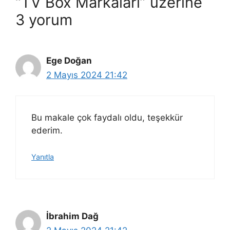
“TV Box Markaları” üzerine
3 yorum
Ege Doğan
2 Mayıs 2024 21:42
Bu makale çok faydalı oldu, teşekkür
ederim.
Yanıtla
İbrahim Dağ