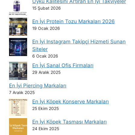
Uyku Kalitesini Artıran En İyi Takviyeler
15 Şubat 2026
En İyi Protein Tozu Markaları 2026
19 Ocak 2026
En İyi Instagram Takipçi Hizmeti Sunan
Siteler
6 Ocak 2026
En İyi Sanal Ofis Firmaları
29 Aralık 2025
En İyi Piercing Markaları
7 Aralık 2025
En İyi Köpek Konserve Markaları
25 Ekim 2025
En İyi Köpek Tasması Markaları
24 Ekim 2025