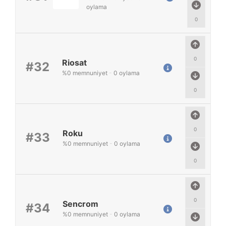
oylama
0
0
Riosat
#32
%
0
memnuniyet
-
0
oylama
0
0
Roku
#33
%
0
memnuniyet
-
0
oylama
0
0
Sencrom
#34
%
0
memnuniyet
-
0
oylama