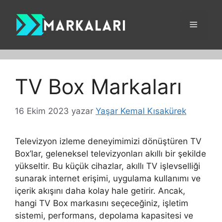
İçeriğe
atla
Menü
TV Box Markaları
16 Ekim 2023
yazar
Yaşar Kemal Kısakürek
Televizyon izleme deneyimimizi dönüştüren TV
Box’lar, geleneksel televizyonları akıllı bir şekilde
yükseltir. Bu küçük cihazlar, akıllı TV işlevselliği
sunarak internet erişimi, uygulama kullanımı ve
içerik akışını daha kolay hale getirir. Ancak,
hangi TV Box markasını seçeceğiniz, işletim
sistemi, performans, depolama kapasitesi ve