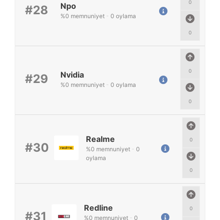
0
Npo
#28
%
0
memnuniyet
-
0
oylama
0
0
Nvidia
#29
%
0
memnuniyet
-
0
oylama
0
Realme
0
#30
%
0
memnuniyet
-
0
oylama
0
Redline
0
#31
%
0
memnuniyet
-
0