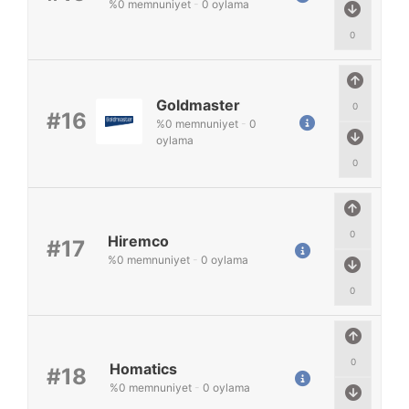
%
0
memnuniyet
-
0
oylama
0
Goldmaster
0
#16
%
0
memnuniyet
-
0
oylama
0
0
Hiremco
#17
%
0
memnuniyet
-
0
oylama
0
0
Homatics
#18
%
0
memnuniyet
-
0
oylama