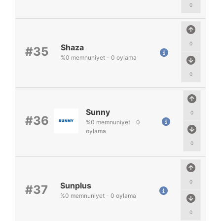
0
0
Shaza
#35
%
0
memnuniyet
-
0
oylama
0
Sunny
0
#36
%
0
memnuniyet
-
0
oylama
0
0
Sunplus
#37
%
0
memnuniyet
-
0
oylama
0