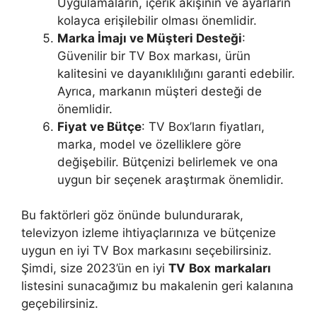
Uygulamaların, içerik akışının ve ayarların
kolayca erişilebilir olması önemlidir.
Marka İmajı ve Müşteri Desteği
:
Güvenilir bir TV Box markası, ürün
kalitesini ve dayanıklılığını garanti edebilir.
Ayrıca, markanın müşteri desteği de
önemlidir.
Fiyat ve Bütçe
: TV Box’ların fiyatları,
marka, model ve özelliklere göre
değişebilir. Bütçenizi belirlemek ve ona
uygun bir seçenek araştırmak önemlidir.
Bu faktörleri göz önünde bulundurarak,
televizyon izleme ihtiyaçlarınıza ve bütçenize
uygun en iyi TV Box markasını seçebilirsiniz.
Şimdi, size 2023’ün en iyi
TV
Box
markaları
listesini sunacağımız bu makalenin geri kalanına
geçebilirsiniz.