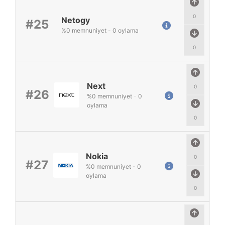
0
Netogy
#25
%
0
memnuniyet
-
0
oylama
0
Next
0
#26
%
0
memnuniyet
-
0
oylama
0
Nokia
0
#27
%
0
memnuniyet
-
0
oylama
0