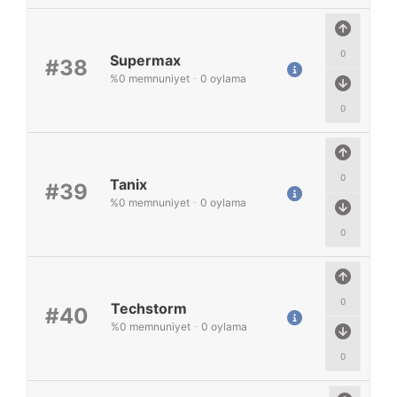
0
Supermax
#38
%
0
memnuniyet
-
0
oylama
0
0
Tanix
#39
%
0
memnuniyet
-
0
oylama
0
0
Techstorm
#40
%
0
memnuniyet
-
0
oylama
0