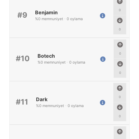
0
Benjamin
#9
%
0
memnuniyet
-
0
oylama
0
0
Botech
#10
%
0
memnuniyet
-
0
oylama
0
0
Dark
#11
%
0
memnuniyet
-
0
oylama
0