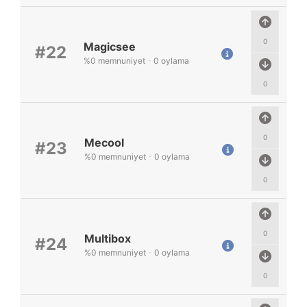
0
Magicsee
#22
%
0
memnuniyet
-
0
oylama
0
0
Mecool
#23
%
0
memnuniyet
-
0
oylama
0
0
Multibox
#24
%
0
memnuniyet
-
0
oylama
0