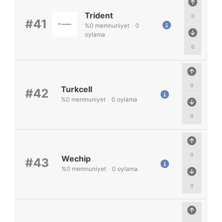
Trident
0
#41
%
0
memnuniyet
-
0
oylama
0
0
Turkcell
#42
%
0
memnuniyet
-
0
oylama
0
0
Wechip
#43
%
0
memnuniyet
-
0
oylama
0