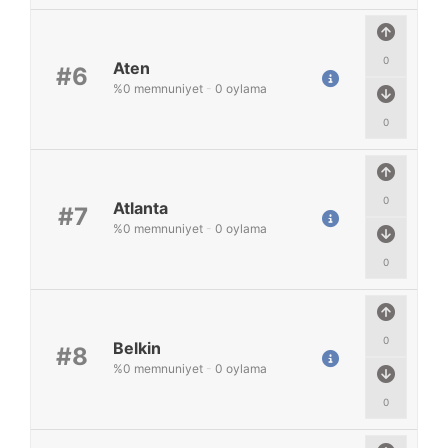
0
Aten
#6
%
0
memnuniyet
-
0
oylama
0
0
Atlanta
#7
%
0
memnuniyet
-
0
oylama
0
0
Belkin
#8
%
0
memnuniyet
-
0
oylama
0