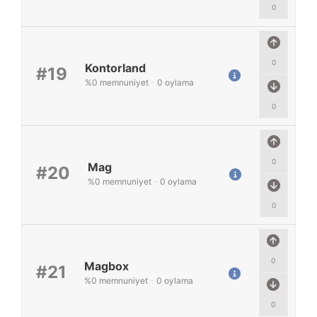
0
0
Kontorland
#19
%
0
memnuniyet
-
0
oylama
0
0
Mag
#20
%
0
memnuniyet
-
0
oylama
0
0
Magbox
#21
%
0
memnuniyet
-
0
oylama
0