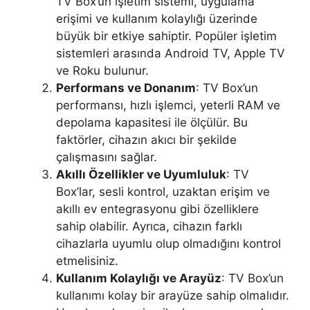
TV Box’un işletim sistemi, uygulama
erişimi ve kullanım kolaylığı üzerinde
büyük bir etkiye sahiptir. Popüler işletim
sistemleri arasında Android TV, Apple TV
ve Roku bulunur.
Performans ve Donanım
: TV Box’un
performansı, hızlı işlemci, yeterli RAM ve
depolama kapasitesi ile ölçülür. Bu
faktörler, cihazın akıcı bir şekilde
çalışmasını sağlar.
Akıllı Özellikler ve Uyumluluk
: TV
Box’lar, sesli kontrol, uzaktan erişim ve
akıllı ev entegrasyonu gibi özelliklere
sahip olabilir. Ayrıca, cihazın farklı
cihazlarla uyumlu olup olmadığını kontrol
etmelisiniz.
Kullanım Kolaylığı ve Arayüz
: TV Box’un
kullanımı kolay bir arayüze sahip olmalıdır.