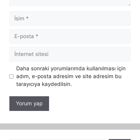
İsim
E-
posta
İnternet
sitesi
Daha sonraki yorumlarımda kullanılması için
adım, e-posta adresim ve site adresim bu
tarayıcıya kaydedilsin.