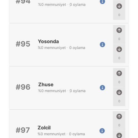
#94
%
0
memnuniyet
-
0
oylama
0
0
Yosonda
#95
%
0
memnuniyet
-
0
oylama
0
0
Zhuse
#96
%
0
memnuniyet
-
0
oylama
0
0
Zolcil
#97
%
0
memnuniyet
-
0
oylama