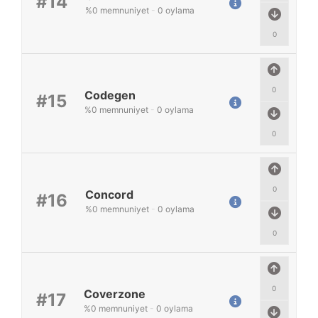
#14
%
0
memnuniyet
-
0
oylama
0
0
Codegen
#15
%
0
memnuniyet
-
0
oylama
0
0
Concord
#16
%
0
memnuniyet
-
0
oylama
0
0
Coverzone
#17
%
0
memnuniyet
-
0
oylama