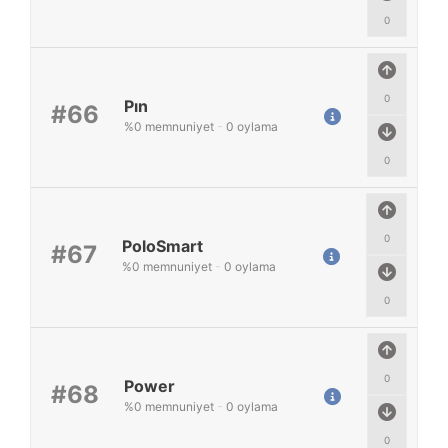
0
0
Pın
#66
%
0
memnuniyet
-
0
oylama
0
0
PoloSmart
#67
%
0
memnuniyet
-
0
oylama
0
0
Power
#68
%
0
memnuniyet
-
0
oylama
0