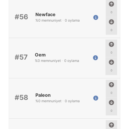
0
Newface
#56
%
0
memnuniyet
-
0
oylama
0
0
Oem
#57
%
0
memnuniyet
-
0
oylama
0
0
Paleon
#58
%
0
memnuniyet
-
0
oylama
0