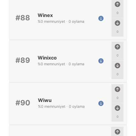
0
Winex
#88
%
0
memnuniyet
-
0
oylama
0
0
Winixco
#89
%
0
memnuniyet
-
0
oylama
0
0
Wiwu
#90
%
0
memnuniyet
-
0
oylama
0