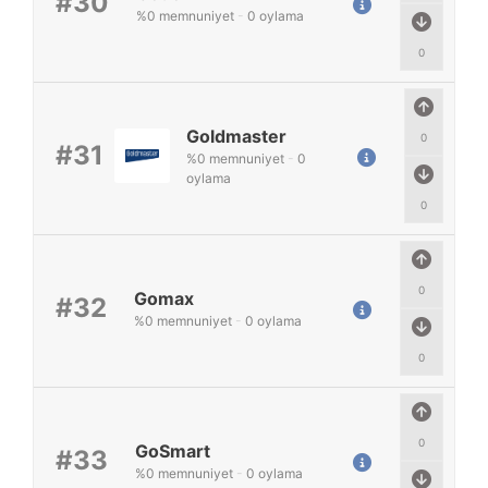
#30
%
0
memnuniyet
-
0
oylama
0
Goldmaster
0
#31
%
0
memnuniyet
-
0
oylama
0
0
Gomax
#32
%
0
memnuniyet
-
0
oylama
0
0
GoSmart
#33
%
0
memnuniyet
-
0
oylama