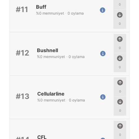
0
Buff
#11
%
0
memnuniyet
-
0
oylama
0
0
Bushnell
#12
%
0
memnuniyet
-
0
oylama
0
0
Cellularline
#13
%
0
memnuniyet
-
0
oylama
0
0
CFL