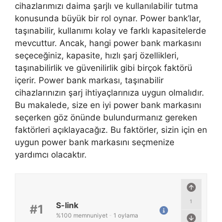
cihazlarımızı daima şarjlı ve kullanılabilir tutma
konusunda büyük bir rol oynar. Power bank’lar,
taşınabilir, kullanımı kolay ve farklı kapasitelerde
mevcuttur. Ancak, hangi power bank markasını
seçeceğiniz, kapasite, hızlı şarj özellikleri,
taşınabilirlik ve güvenilirlik gibi birçok faktörü
içerir. Power bank markası, taşınabilir
cihazlarınızın şarj ihtiyaçlarınıza uygun olmalıdır.
Bu makalede, size en iyi power bank markasını
seçerken göz önünde bulundurmanız gereken
faktörleri açıklayacağız. Bu faktörler, sizin için en
uygun power bank markasını seçmenize
yardımcı olacaktır.
1
S-link
#1
%
100
memnuniyet
-
1
oylama