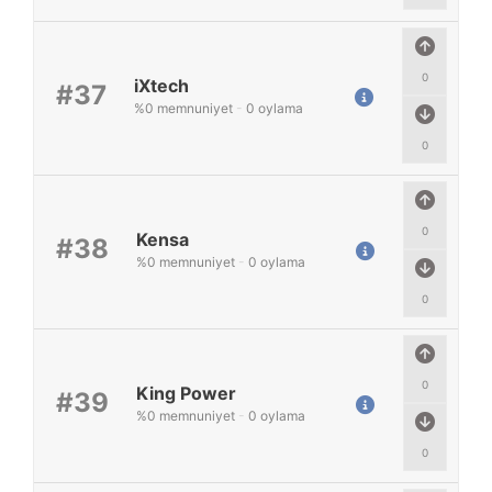
0
iXtech
#37
%
0
memnuniyet
-
0
oylama
0
0
Kensa
#38
%
0
memnuniyet
-
0
oylama
0
0
King Power
#39
%
0
memnuniyet
-
0
oylama
0