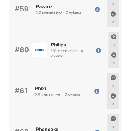
0
Pazariz
#59
%
0
memnuniyet
-
0
oylama
0
Philips
0
#60
%
0
memnuniyet
-
0
oylama
0
0
Phixi
#61
%
0
memnuniyet
-
0
oylama
0
0
Phoneaks