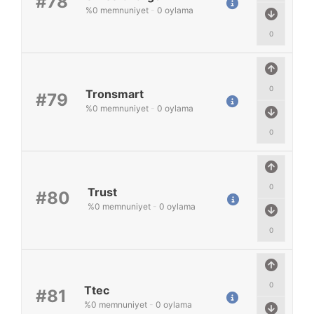
#78
%
0
memnuniyet
-
0
oylama
0
0
Tronsmart
#79
%
0
memnuniyet
-
0
oylama
0
0
Trust
#80
%
0
memnuniyet
-
0
oylama
0
0
Ttec
#81
%
0
memnuniyet
-
0
oylama