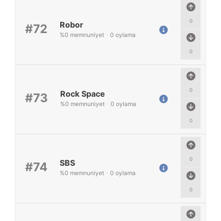
0
Robor
#72
%
0
memnuniyet
-
0
oylama
0
0
Rock Space
#73
%
0
memnuniyet
-
0
oylama
0
0
SBS
#74
%
0
memnuniyet
-
0
oylama
0