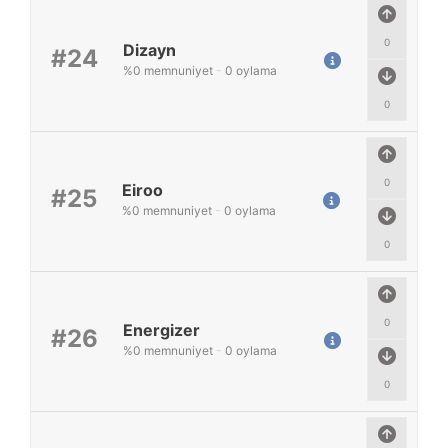
0
Dizayn
#24
%
0
memnuniyet
-
0
oylama
0
0
Eiroo
#25
%
0
memnuniyet
-
0
oylama
0
0
Energizer
#26
%
0
memnuniyet
-
0
oylama
0