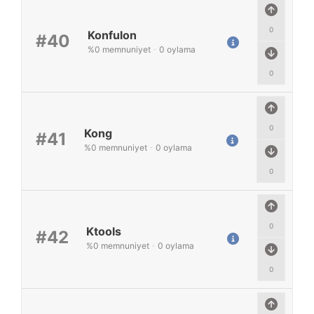
0
Konfulon
#40
%
0
memnuniyet
-
0
oylama
0
0
Kong
#41
%
0
memnuniyet
-
0
oylama
0
0
Ktools
#42
%
0
memnuniyet
-
0
oylama
0