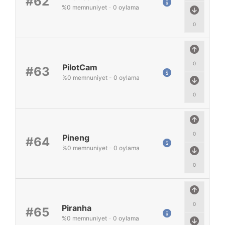
#62
%
0
memnuniyet
-
0
oylama
0
0
PilotCam
#63
%
0
memnuniyet
-
0
oylama
0
0
Pineng
#64
%
0
memnuniyet
-
0
oylama
0
0
Piranha
#65
%
0
memnuniyet
-
0
oylama