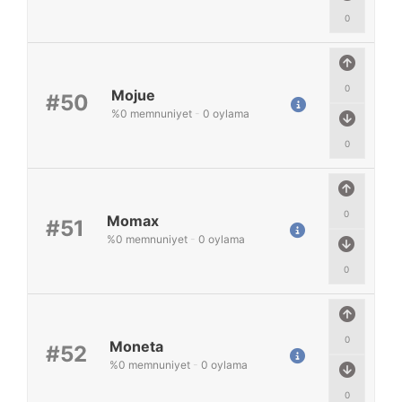
0
0
Mojue
#50
%
0
memnuniyet
-
0
oylama
0
0
Momax
#51
%
0
memnuniyet
-
0
oylama
0
0
Moneta
#52
%
0
memnuniyet
-
0
oylama
0