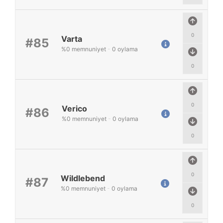
0
Varta
#85
%
0
memnuniyet
-
0
oylama
0
0
Verico
#86
%
0
memnuniyet
-
0
oylama
0
0
Wildlebend
#87
%
0
memnuniyet
-
0
oylama
0