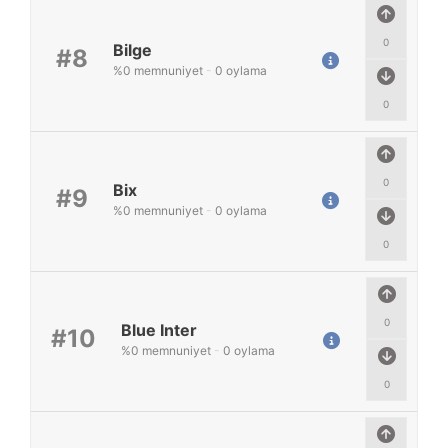
0
Bilge
#8
%
0
memnuniyet
-
0
oylama
0
0
Bix
#9
%
0
memnuniyet
-
0
oylama
0
0
Blue Inter
#10
%
0
memnuniyet
-
0
oylama
0