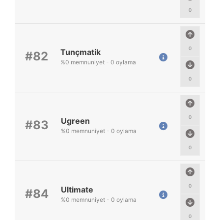
0
0
Tunçmatik
#82
%
0
memnuniyet
-
0
oylama
0
0
Ugreen
#83
%
0
memnuniyet
-
0
oylama
0
0
Ultimate
#84
%
0
memnuniyet
-
0
oylama
0