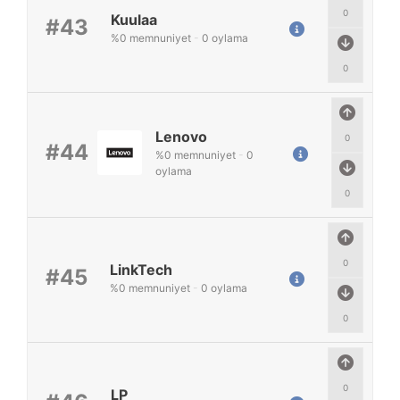
0
Kuulaa
#43
%
0
memnuniyet
-
0
oylama
0
Lenovo
0
#44
%
0
memnuniyet
-
0
oylama
0
0
LinkTech
#45
%
0
memnuniyet
-
0
oylama
0
0
LP