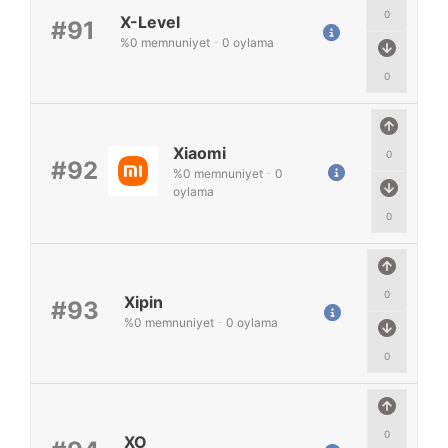
0
X-Level
#91
%
0
memnuniyet
-
0
oylama
0
Xiaomi
0
#92
%
0
memnuniyet
-
0
oylama
0
0
Xipin
#93
%
0
memnuniyet
-
0
oylama
0
0
XO