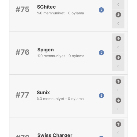
0
SChitec
#75
%
0
memnuniyet
-
0
oylama
0
0
Spigen
#76
%
0
memnuniyet
-
0
oylama
0
0
Sunix
#77
%
0
memnuniyet
-
0
oylama
0
0
Swiss Charger