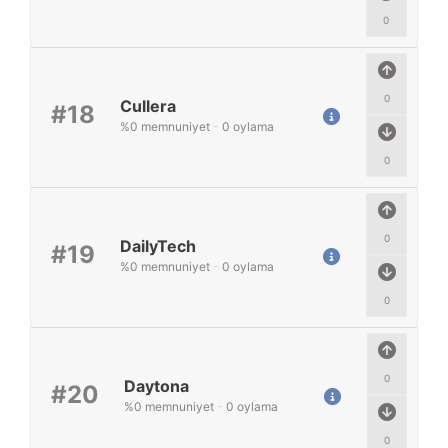
0
0
Cullera
#18
%
0
memnuniyet
-
0
oylama
0
0
DailyTech
#19
%
0
memnuniyet
-
0
oylama
0
0
Daytona
#20
%
0
memnuniyet
-
0
oylama
0