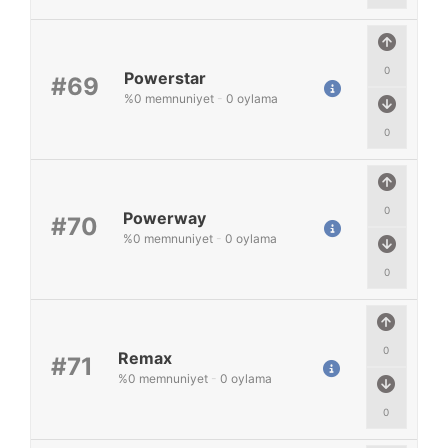
0
Powerstar
#69
%
0
memnuniyet
-
0
oylama
0
0
Powerway
#70
%
0
memnuniyet
-
0
oylama
0
0
Remax
#71
%
0
memnuniyet
-
0
oylama
0