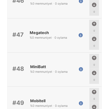
#46
%
0
memnuniyet
-
0
oylama
0
0
Megatech
#47
%
0
memnuniyet
-
0
oylama
0
0
MiniBatt
#48
%
0
memnuniyet
-
0
oylama
0
0
Mobitell
#49
%
0
memnuniyet
-
0
oylama