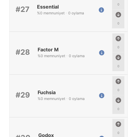
0
Essential
#27
%
0
memnuniyet
-
0
oylama
0
0
Factor M
#28
%
0
memnuniyet
-
0
oylama
0
0
Fuchsia
#29
%
0
memnuniyet
-
0
oylama
0
0
Godox