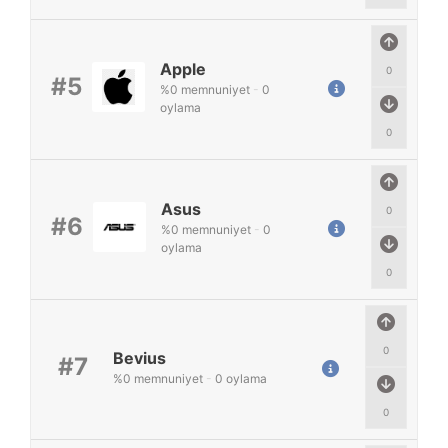
Apple
0
#5
%
0
memnuniyet
-
0
oylama
0
Asus
0
#6
%
0
memnuniyet
-
0
oylama
0
0
Bevius
#7
%
0
memnuniyet
-
0
oylama
0