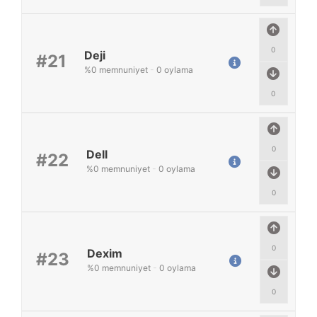
0
Deji
#21
%
0
memnuniyet
-
0
oylama
0
0
Dell
#22
%
0
memnuniyet
-
0
oylama
0
0
Dexim
#23
%
0
memnuniyet
-
0
oylama
0