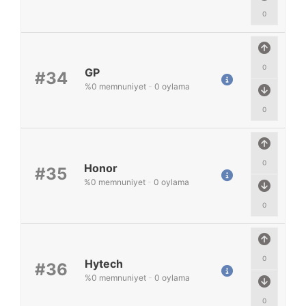
0
0
GP
#34
%
0
memnuniyet
-
0
oylama
0
0
Honor
#35
%
0
memnuniyet
-
0
oylama
0
0
Hytech
#36
%
0
memnuniyet
-
0
oylama
0