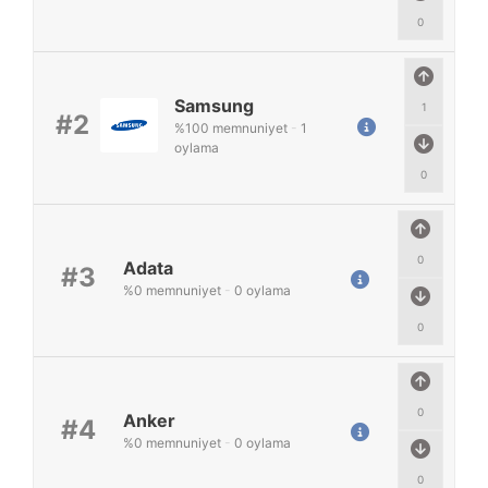
0
Samsung
1
#2
%
100
memnuniyet
-
1
oylama
0
0
Adata
#3
%
0
memnuniyet
-
0
oylama
0
0
Anker
#4
%
0
memnuniyet
-
0
oylama
0