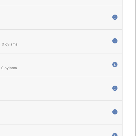
-
0
oylama
-
0
oylama