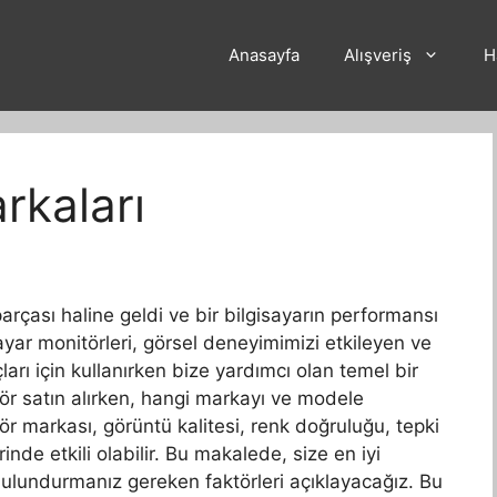
Anasayfa
Alışveriş
H
rkaları
arçası haline geldi ve bir bilgisayarın performansı
ayar monitörleri, görsel deneyimimizi etkileyen ve
ı için kullanırken bize yardımcı olan temel bir
ör satın alırken, hangi markayı ve modele
r markası, görüntü kalitesi, renk doğruluğu, tepki
inde etkili olabilir. Bu makalede, size en iyi
lundurmanız gereken faktörleri açıklayacağız. Bu