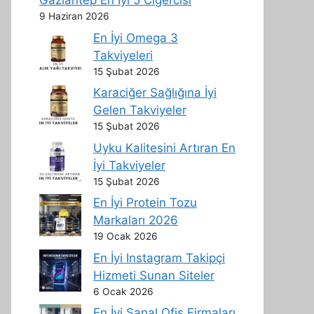
Gaziantep En İyi 5 Ciğercisi
9 Haziran 2026
En İyi Omega 3
Takviyeleri
15 Şubat 2026
Karaciğer Sağlığına İyi
Gelen Takviyeler
15 Şubat 2026
Uyku Kalitesini Artıran En
İyi Takviyeler
15 Şubat 2026
En İyi Protein Tozu
Markaları 2026
19 Ocak 2026
En İyi Instagram Takipçi
Hizmeti Sunan Siteler
6 Ocak 2026
En İyi Sanal Ofis Firmaları