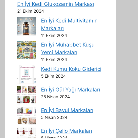
En İyi Kedi Glukozamin Markası
21 Ekim 2024
En İyi Kedi Multivitamin
Markaları
11 Ekim 2024
En İyi Muhabbet Kuşu
Yemi Markaları
11 Ekim 2024
Kedi Kumu Koku Giderici
5 Ekim 2024
En İyi Gül Yağı Markaları
25 Nisan 2024
En İyi Bavul Markaları
5 Nisan 2024
En İyi Çello Markaları
5 Nisan 2024