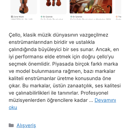
Çello, klasik müzik dünyasının vazgeçilmez
enstrümanlarından biridir ve ustalıkla
çalındığında büyüleyici bir ses sunar. Ancak, en
iyi performansı elde etmek için doğru çello’yu
seçmek önemlidir. Piyasada birçok farklı marka
ve model bulunmasına rağmen, bazı markalar
kaliteli enstrümanlar üretme konusunda öne
çıkar. Bu markalar, üstün zanaatçılık, ses kalitesi
ve çalınabilirlikleri ile tanınırlar. Profesyonel
müzisyenlerden öğrencilere kadar …
Devamını
oku
Kategoriler
Alışveriş