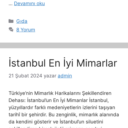
…
Devamını oku
Kategoriler
Gıda
8 Yorum
İstanbul En İyi Mimarlar
21 Şubat 2024
yazar
admin
Türkiye’nin Mimarlık Harikalarını Şekillendiren
Dehası: İstanbul’un En İyi Mimarılar İstanbul,
yüzyıllardır farklı medeniyetlerin izlerini taşıyan
tarihî bir şehirdir. Bu zenginlik, mimarlık alanında
da kendini gösterir ve İstanbul’un siluetini