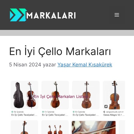
İçeriğe
atla
Menü
En İyi Çello Markaları
5 Nisan 2024
yazar
Yaşar Kemal Kısakürek