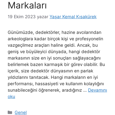
Markaları
19 Ekim 2023
yazar
Yaşar Kemal Kısakürek
Günümüzde, dedektörler, hazine avcılarından
arkeologlara kadar birçok kişi ve profesyonelin
vazgeçilmez araçları haline geldi. Ancak, bu
geniş ve büyüleyici dünyada, hangi dedektör
markasının size en iyi sonuçları sağlayacağını
belirlemek bazen karmaşık bir görev olabilir. Bu
içerik, size dedektör dünyasının en parlak
yıldızlarını tanıtacak. Hangi markaların en iyi
performansı, hassasiyeti ve kullanım kolaylığını
sunabileceğini öğrenerek, aradığınız …
Devamını
oku
Kategoriler
Genel