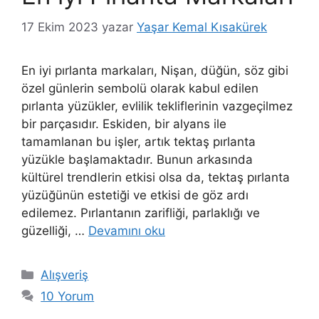
17 Ekim 2023
yazar
Yaşar Kemal Kısakürek
En iyi pırlanta markaları, Nişan, düğün, söz gibi
özel günlerin sembolü olarak kabul edilen
pırlanta yüzükler, evlilik tekliflerinin vazgeçilmez
bir parçasıdır. Eskiden, bir alyans ile
tamamlanan bu işler, artık tektaş pırlanta
yüzükle başlamaktadır. Bunun arkasında
kültürel trendlerin etkisi olsa da, tektaş pırlanta
yüzüğünün estetiği ve etkisi de göz ardı
edilemez. Pırlantanın zarifliği, parlaklığı ve
güzelliği, …
Devamını oku
Kategoriler
Alışveriş
10 Yorum