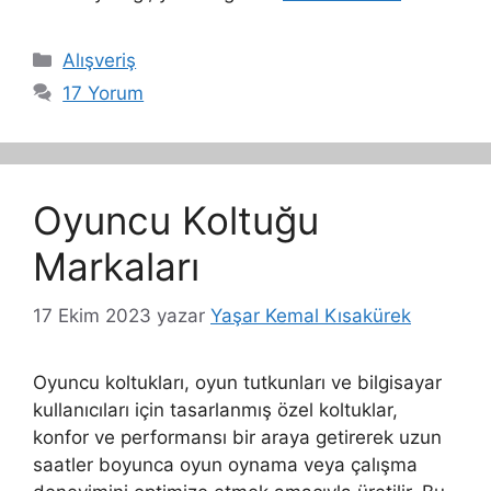
Kategoriler
Alışveriş
17 Yorum
Oyuncu Koltuğu
Markaları
17 Ekim 2023
yazar
Yaşar Kemal Kısakürek
Oyuncu koltukları, oyun tutkunları ve bilgisayar
kullanıcıları için tasarlanmış özel koltuklar,
konfor ve performansı bir araya getirerek uzun
saatler boyunca oyun oynama veya çalışma