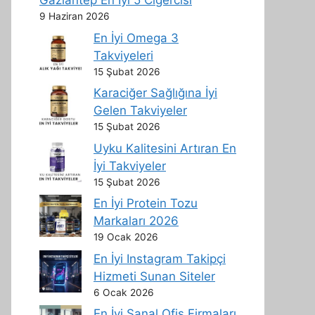
Gaziantep En İyi 5 Ciğercisi
9 Haziran 2026
En İyi Omega 3
Takviyeleri
15 Şubat 2026
Karaciğer Sağlığına İyi
Gelen Takviyeler
15 Şubat 2026
Uyku Kalitesini Artıran En
İyi Takviyeler
15 Şubat 2026
En İyi Protein Tozu
Markaları 2026
19 Ocak 2026
En İyi Instagram Takipçi
Hizmeti Sunan Siteler
6 Ocak 2026
En İyi Sanal Ofis Firmaları