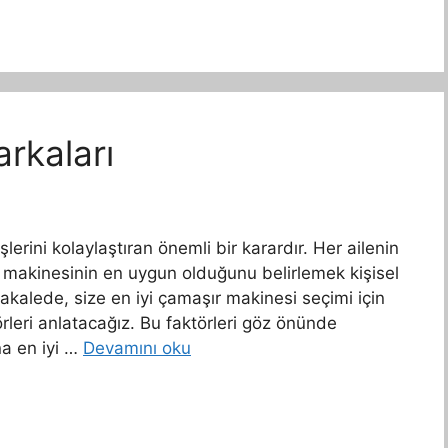
rkaları
lerini kolaylaştıran önemli bir karardır. Her ailenin
şır makinesinin en uygun olduğunu belirlemek kişisel
makalede, size en iyi çamaşır makinesi seçimi için
rleri anlatacağız. Bu faktörleri göz önünde
na en iyi …
Devamını oku