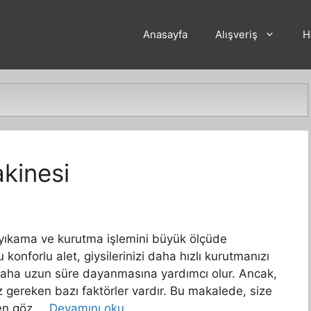
Anasayfa
Alışveriş
H
kinesi
 yıkama ve kurutma işlemini büyük ölçüde
 konforlu alet, giysilerinizi daha hızlı kurutmanızı
daha uzun süre dayanmasına yardımcı olur. Ancak,
 gereken bazı faktörler vardır. Bu makalede, size
ken göz …
Devamını oku