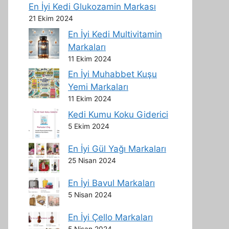
En İyi Kedi Glukozamin Markası
21 Ekim 2024
En İyi Kedi Multivitamin
Markaları
11 Ekim 2024
En İyi Muhabbet Kuşu
Yemi Markaları
11 Ekim 2024
Kedi Kumu Koku Giderici
5 Ekim 2024
En İyi Gül Yağı Markaları
25 Nisan 2024
En İyi Bavul Markaları
5 Nisan 2024
En İyi Çello Markaları
5 Nisan 2024