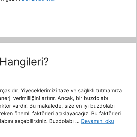
Hangileri?
rçasıdır. Yiyeceklerimizi taze ve sağlıklı tutmamıza
rji verimliliğini artırır. Ancak, bir buzdolabı
ktör vardır. Bu makalede, size en iyi buzdolabı
ken önemli faktörleri açıklayacağız. Bu faktörleri
labını seçebilirsiniz. Buzdolabı …
Devamını oku